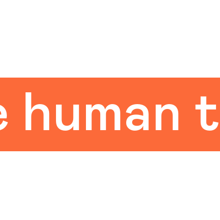
uman tou