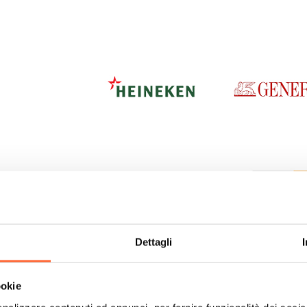
Dettagli
ookie