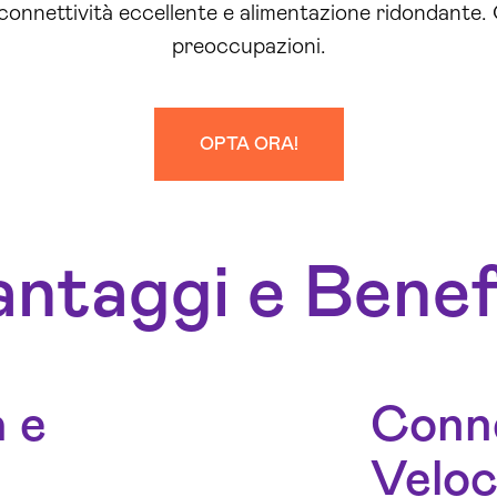
onnettività eccellente e alimentazione ridondante. 
preoccupazioni.
OPTA ORA!
ntaggi e Benef
 e
Conne
Veloc