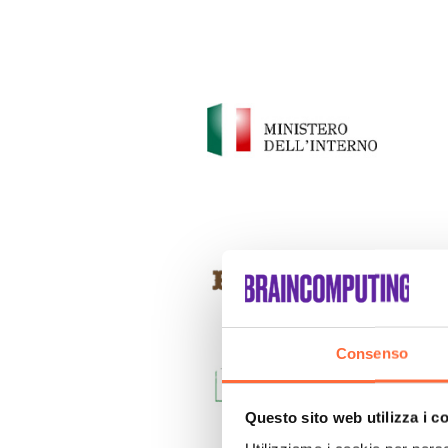
Consenso
Questo sito web utilizza i c