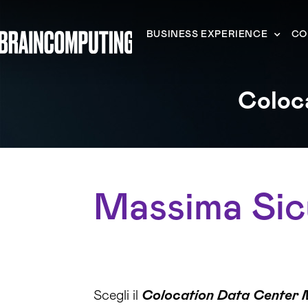
BUSINESS EXPERIENCE
CO
Coloc
Massima Sicu
Scegli il
Colocation Data Center 