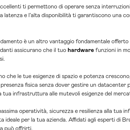
ddamento è un altro vantaggio fondamentale offerto 
ondanti assicurano che il tuo
hardware
funzioni in mo
si.
o che le tue esigenze di spazio e potenza crescono, i
presenza fisica senza dover gestire un datacenter pr
a tua infrastruttura alle mutevoli esigenze del merca
massima operatività, sicurezza e resilienza alla tua i
ta ideale per la tua azienda. Affidati agli esperti di B
 può offrirti.