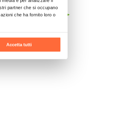
l media e per analizzare il
nostri partner che si occupano
azioni che ha fornito loro o
Accetta tutti
uciale mantenere la tua infrastruttura
IT