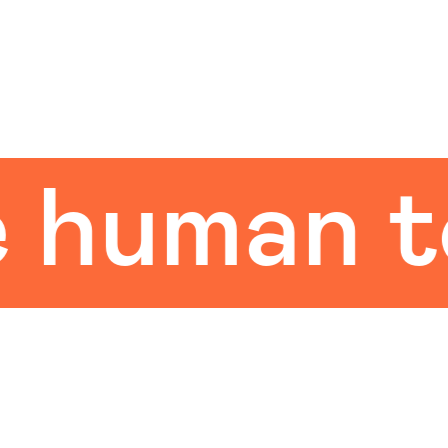
uman tou