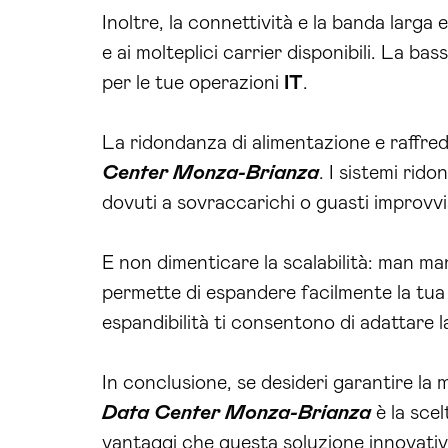
La ridondanza di alimentazione e raffre
Center Monza-Brianza
. I sistemi rid
dovuti a sovraccarichi o guasti improvvi
E non dimenticare la scalabilità: man man
permette di espandere facilmente la tua 
espandibilità ti consentono di adattare l
In conclusione, se desideri garantire la 
Data Center Monza-Brianza
è la scel
vantaggi che questa soluzione innovativa