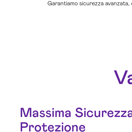
Garantiamo sicurezza avanzata, c
Va
Massima Sicurezza
Protezione