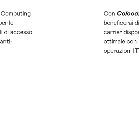
in Computing
Con
Coloca
er le
beneficerai di
li di accesso
carrier dispo
anti-
ottimale con 
operazioni
IT