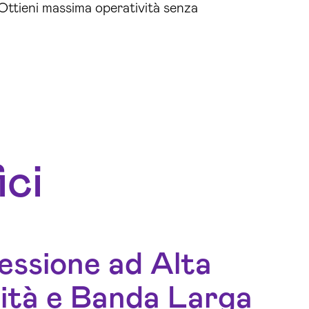
Ottieni massima operatività senza
ici
ssione ad Alta
ità e Banda Larga