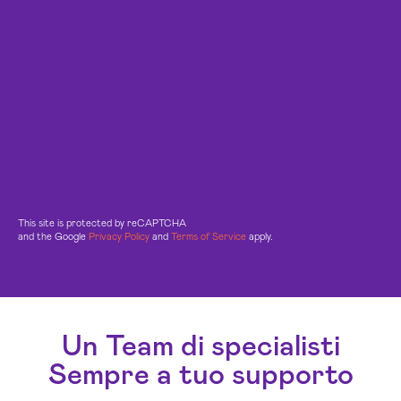
This site is protected by reCAPTCHA
and the Google
Privacy Policy
and
Terms of Service
apply.
Un Team di specialisti
Sempre a tuo supporto