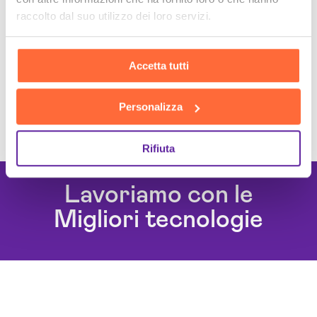
raccolto dal suo utilizzo dei loro servizi.
Accetta tutti
Personalizza
Rifiuta
Lavoriamo con le
Migliori tecnologie