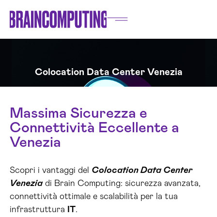
Colocation Data Center Venezia
Massima Sicurezza e
Connettività Eccellente a
Venezia
Scopri i vantaggi del
Colocation Data Center
Venezia
di Brain Computing: sicurezza avanzata,
connettività ottimale e scalabilità per la tua
infrastruttura
IT
.