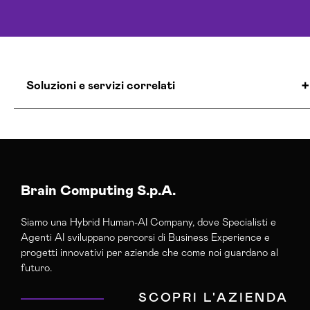
Soluzioni e servizi correlati
Agenzia E-commerce Shopify Venezia
Realizzazione Siti Web Venezia
Realizzazione Siti Wordpress Venezia
Servizi Hosting Venezia
Brain Computing S.p.A.
Siamo una Hybrid Human-AI Company, dove Specialisti e
Agenti AI sviluppano percorsi di Business Experience e
progetti innovativi per aziende che come noi guardano al
futuro.
SCOPRI L'AZIENDA