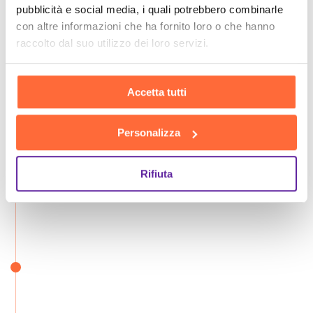
pubblicità e social media, i quali potrebbero combinarle
con altre informazioni che ha fornito loro o che hanno
raccolto dal suo utilizzo dei loro servizi.
Accetta tutti
Personalizza
Rifiuta