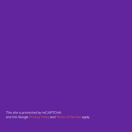
This site is protected by reCAPTCHA
and the Google
Privacy Policy
and
Terms of Service
apply.