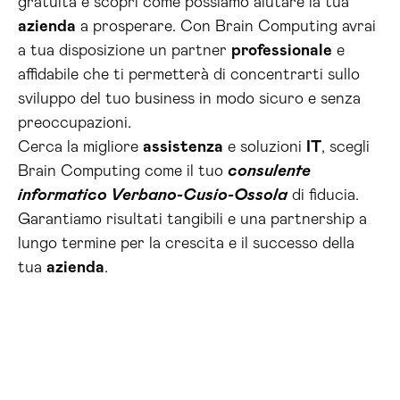
gratuita e scopri come possiamo aiutare la tua
azienda
a prosperare. Con Brain Computing avrai
a tua disposizione un partner
professionale
e
affidabile che ti permetterà di concentrarti sullo
sviluppo del tuo business in modo sicuro e senza
preoccupazioni.
Cerca la migliore
assistenza
e soluzioni
IT
, scegli
Brain Computing come il tuo
consulente
informatico Verbano-Cusio-Ossola
di fiducia.
Garantiamo risultati tangibili e una partnership a
lungo termine per la crescita e il successo della
tua
azienda
.