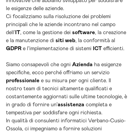
innovative che abbiamo sviluppato per soddisfare
le esigenze delle aziende.
Ci focalizziamo sulla risoluzione dei problemi
principali che le aziende incontrano nel campo
dell’
IT
, come la gestione dei
software
, la creazione
e la manutenzione di
siti web
, la conformità al
GDPR
e l’implementazione di sistemi
ICT
efficienti.
Siamo consapevoli che ogni
Azienda
ha esigenze
specifiche, ecco perché offriamo un servizio
professionale
e su misura per ogni cliente. Il
nostro team di tecnici altamente qualificati e
costantemente aggiornati sulle ultime tecnologie, è
in grado di fornire un’
assistenza
completa e
tempestiva per soddisfare ogni richiesta.
In qualità di consulenti informatici Verbano-Cusio-
Ossola, ci impegniamo a fornire soluzioni