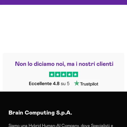
Leggi le altre recensioni
Trustpilot
Brain Computing S.p.A.
Siamo una Hybrid Human-AI Company, dove Specialisti e