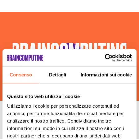
Consenso
Dettagli
Informazioni sui cookie
Questo sito web utilizza i cookie
Utilizziamo i cookie per personalizzare contenuti ed
annunci, per fornire funzionalità dei social media e per
Le fasi della nostra
analizzare il nostro traffico. Condividiamo inoltre
informazioni sul modo in cui utilizza il nostro sito con i
consulenza insieme
nostri partner che si occupano di analisi dei dati web,