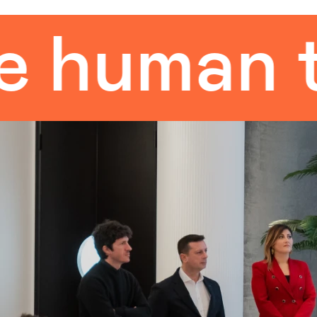
an touch