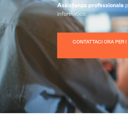
Assistenza
professionale
p
informatico.
CONTATTACI ORA PER I