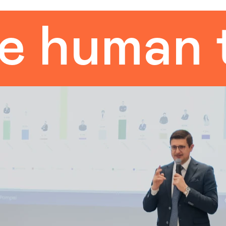
man touc