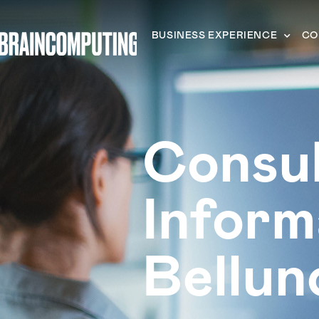
BUSINESS EXPERIENCE
CO
Consu
Inform
Bellun