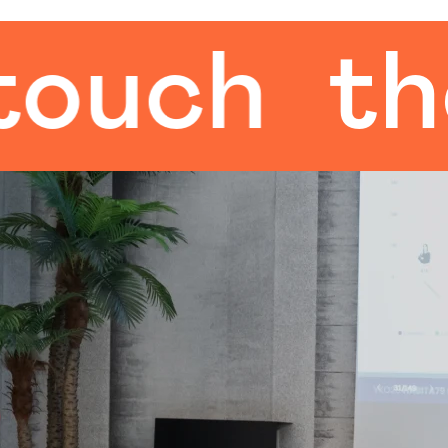
the hu