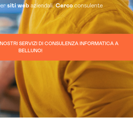
er
siti web
aziendali.
Cerco
consulente
 NOSTRI SERVIZI DI CONSULENZA INFORMATICA A
BELLUNO!