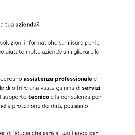
lla tua
azienda
?
 soluzioni informatiche su misura per le
mo aiutato molte aziende a migliorare le
he cercano
assistenza
professionale
e
ado di offrire una vasta gamma di
servizi
,
 il supporto
tecnico
e la consulenza per
nella protezione dei dati, possiamo
er di fiducia che sarà al tuo fianco per