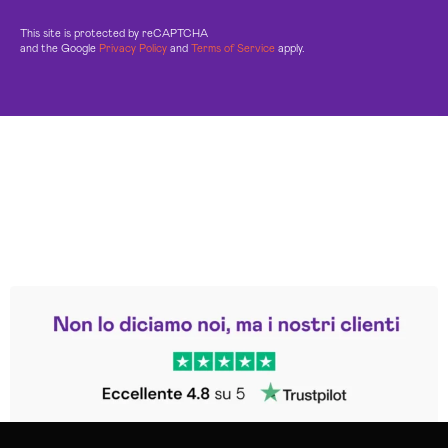
This site is protected by reCAPTCHA
and the Google
Privacy Policy
and
Terms of Service
apply.
Leggi le altre recensioni
Trustpilot