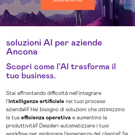
SCOPRI DI PIÙ
soluzioni AI per aziende
Ancona
Scopri come l'AI trasforma il
tuo business.
Stai affrontando difficoltà nell’integrare
l’
intelligenza artificiale
nei tuoi processi
aziendali? Hai bisogno di soluzioni che ottimizzino
la tua
efficienza operativa
e aumentino la
produttività? Desideri automatizzare i tuoi
workflow per migliorare l’esperienza del cliente? Se