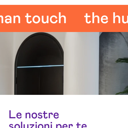
touch
the human
Le nostre
soluzioni per te