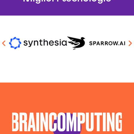
Soluzioni Blockchain Ancona
Sviluppo Algoritmi Intelligenza Artificiale Ancona
Sviluppo Chatbot Ai Ancona
Sviluppo Software Intelligenza Artificiale Ancona
Sviluppo Soluzioni Intelligenza Artificiale Ancona