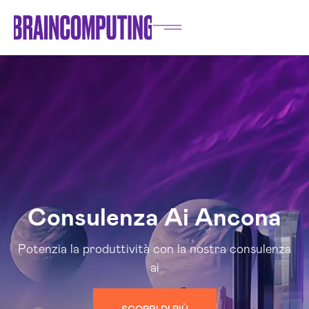
Consulenza Ai Ancona
Potenzia la produttività con la nostra consulenza
ai