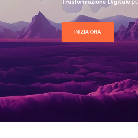
Trasformazione Digitale
pe
INIZIA ORA