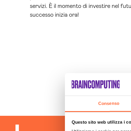
servizi. È il momento di investire nel fut
successo inizia ora!
Consenso
Questo sito web utilizza i c