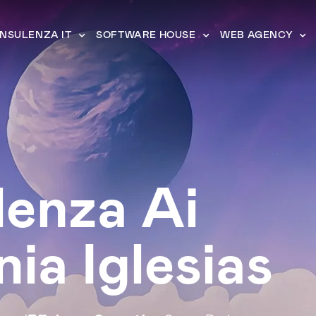
NSULENZA IT
SOFTWARE HOUSE
WEB AGENCY
enza Ai
ia Iglesias