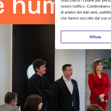
man touc
Utilizziamo i cookie per perso
nostro traffico. Condividiamo 
di analisi dei dati web, pubbl
che hanno raccolto dal suo uti
Rifiuta