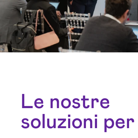
Le nostre
soluzioni per