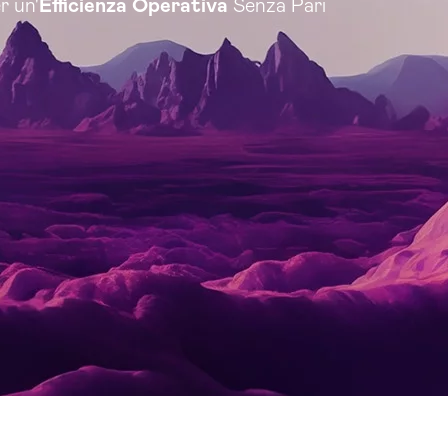
r un'
Efficienza Operativa
Senza Pari