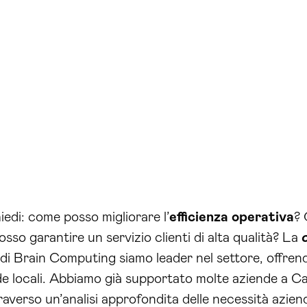
iedi: come posso migliorare l’
efficienza operativa
? 
sso garantire un servizio clienti di alta qualità? La
di Brain Computing siamo leader nel settore, offren
nde locali. Abbiamo già supportato molte aziende a Ca
traverso un’analisi approfondita delle necessità azien