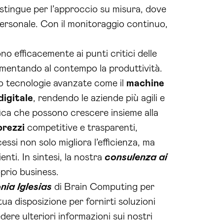
distingue per l’approccio su misura, dove
personale. Con il monitoraggio continuo,
 efficacemente ai punti critici delle
aumentando al contempo la produttività.
do tecnologie avanzate come il
machine
digitale
, rendendo le aziende più agili e
ifica che possono crescere insieme alla
prezzi
competitive e trasparenti,
essi non solo migliora l’efficienza, ma
nti. In sintesi, la nostra
consulenza ai
oprio business.
ia Iglesias
di Brain Computing per
ua disposizione per fornirti soluzioni
ere ulteriori informazioni sui nostri