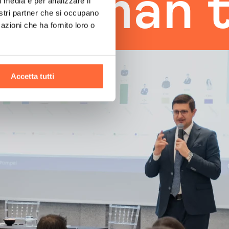
man touc
l media e per analizzare il
nostri partner che si occupano
azioni che ha fornito loro o
Accetta tutti