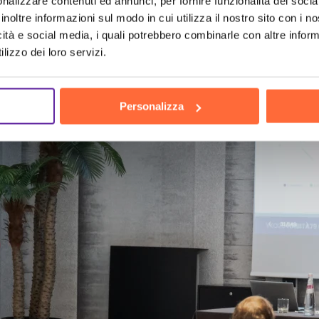
h
the hu
nalizzare contenuti ed annunci, per fornire funzionalità dei socia
inoltre informazioni sul modo in cui utilizza il nostro sito con i 
icità e social media, i quali potrebbero combinarle con altre inform
lizzo dei loro servizi.
Personalizza