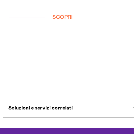
SCOPRI
Soluzioni e servizi correlati
Aziende Intelligenza Artificiale Cuneo