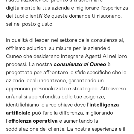
l’automazione? Sei pronto a trasformare
digitalmente la tua azienda e migliorare l’esperienza
dei tuoi clienti? Se queste domande ti risuonano,
sei nel posto giusto.
In qualità di leader nel settore della consulenza ai,
offriamo soluzioni su misura per le aziende di
Cuneo che desiderano integrare Agenti AI nei loro
processi. La nostra
consulenza ai Cuneo
è
progettata per affrontare le sfide specifiche che le
aziende locali incontrano, garantendo un
approccio personalizzato e strategico. Attraverso
un’analisi approfondita delle tue esigenze,
identifichiamo le aree chiave dove l’
intelligenza
artificiale
può fare la differenza, migliorando
l’
efficienza operativa
e aumentando la
soddisfazione del cliente. La nostra esperienza e il