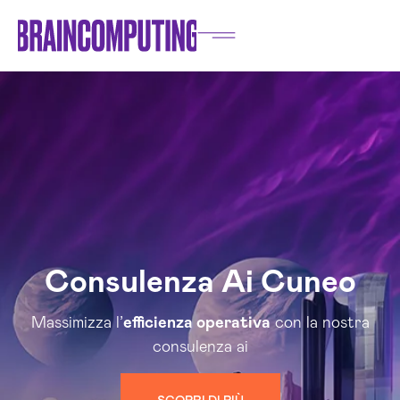
Consulenza Ai Cuneo
Massimizza l’
efficienza operativa
con la nostra
consulenza ai