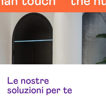
 touch
the huma
Le nostre
soluzioni per te