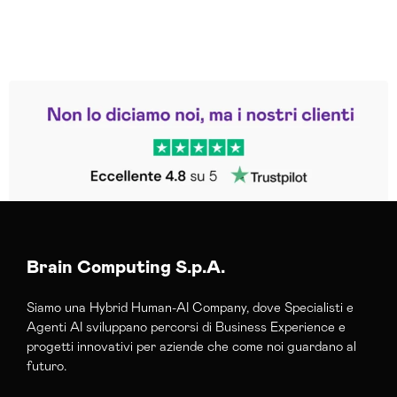
Leggi le altre recensioni
Trustpilot
Brain Computing S.p.A.
Siamo una Hybrid Human-AI Company, dove Specialisti e
Agenti AI sviluppano percorsi di Business Experience e
progetti innovativi per aziende che come noi guardano al
futuro.