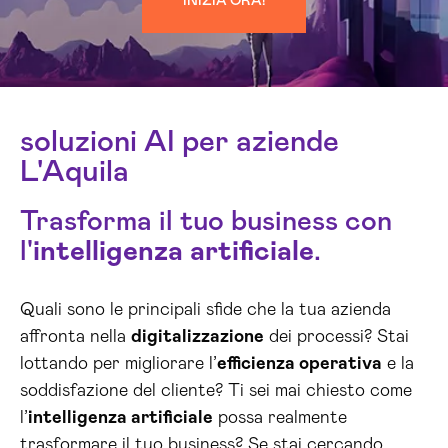
INIZIA ORA!
soluzioni AI per aziende
L'Aquila
Trasforma il tuo business con
l'
intelligenza artificiale
.
Quali sono le principali sfide che la tua azienda
affronta nella
digitalizzazione
dei processi? Stai
lottando per migliorare l’
efficienza operativa
e la
soddisfazione del cliente? Ti sei mai chiesto come
l’
intelligenza artificiale
possa realmente
trasformare il tuo business? Se stai cercando