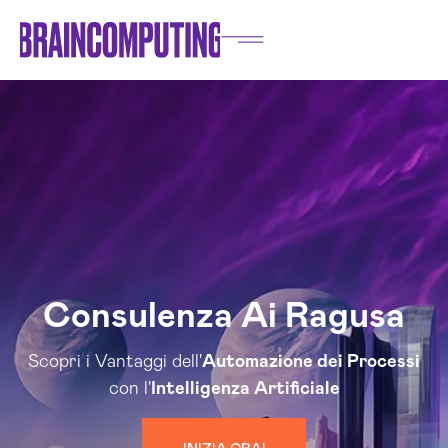
Consulenza Ai Ragusa
Scopri i Vantaggi dell'
Automazione dei Processi
con l'
Intelligenza Artificiale