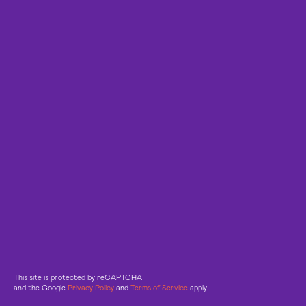
This site is protected by reCAPTCHA
and the Google
Privacy Policy
and
Terms of Service
apply.