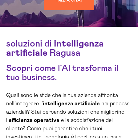
INIZIA ORA!
soluzioni di
intelligenza
artificiale
Ragusa
Scopri come l'AI trasforma il
tuo business.
Quali sono le sfide che la tua azienda affronta
nell’integrare l’
intelligenza artificiale
nei processi
aziendali? Stai cercando soluzioni che migliorino
l’
efficienza operativa
e la soddisfazione del
cliente? Come puoi garantire che i tuoi
investimenti in tecnologia AI portino a un reale