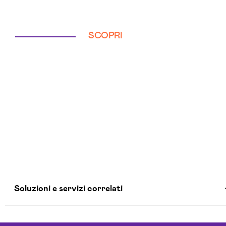
SCOPRI
Soluzioni e servizi correlati
Aziende Intelligenza Artificiale Viterbo