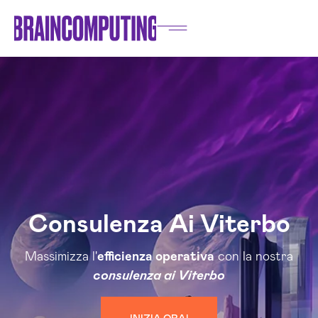
Consulenza Ai Viterbo
Massimizza l'
efficienza operativa
con la nostra
consulenza ai Viterbo