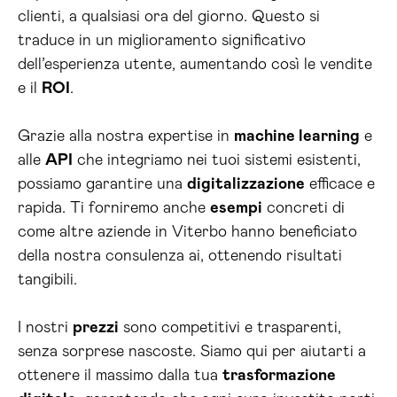
clienti, a qualsiasi ora del giorno. Questo si
traduce in un miglioramento significativo
dell’esperienza utente, aumentando così le vendite
e il
ROI
.
Grazie alla nostra expertise in
machine learning
e
alle
API
che integriamo nei tuoi sistemi esistenti,
possiamo garantire una
digitalizzazione
efficace e
rapida. Ti forniremo anche
esempi
concreti di
come altre aziende in Viterbo hanno beneficiato
della nostra consulenza ai, ottenendo risultati
tangibili.
I nostri
prezzi
sono competitivi e trasparenti,
senza sorprese nascoste. Siamo qui per aiutarti a
ottenere il massimo dalla tua
trasformazione