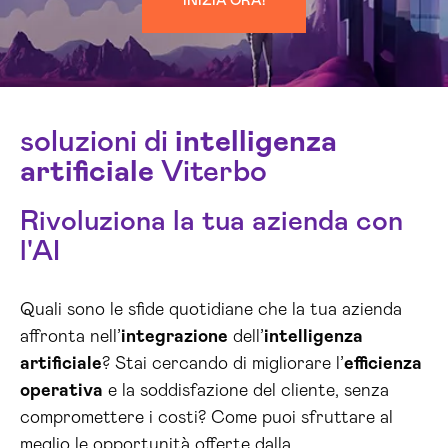
INIZIA ORA!
soluzioni di
intelligenza
artificiale
Viterbo
Rivoluziona la tua azienda con
l'AI
Quali sono le sfide quotidiane che la tua azienda
affronta nell’
integrazione
dell’
intelligenza
artificiale
? Stai cercando di migliorare l’
efficienza
operativa
e la soddisfazione del cliente, senza
compromettere i costi? Come puoi sfruttare al
meglio le opportunità offerte dalla