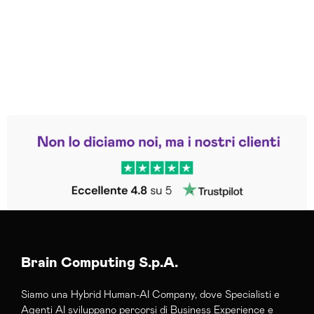
Leggi le altre recensioni
Trustpilot
Brain Computing S.p.A.
Siamo una Hybrid Human-AI Company, dove Specialisti e
Agenti AI sviluppano percorsi di Business Experience e