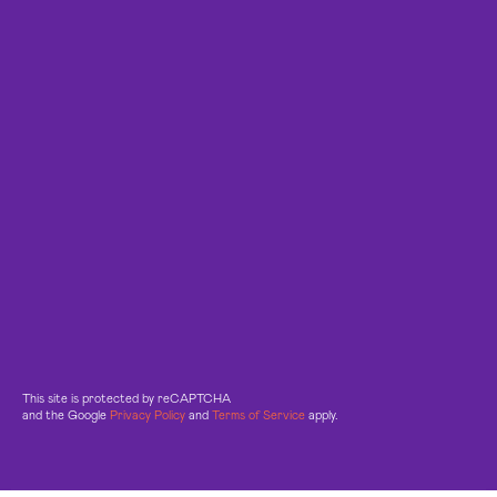
This site is protected by reCAPTCHA
and the Google
Privacy Policy
and
Terms of Service
apply.