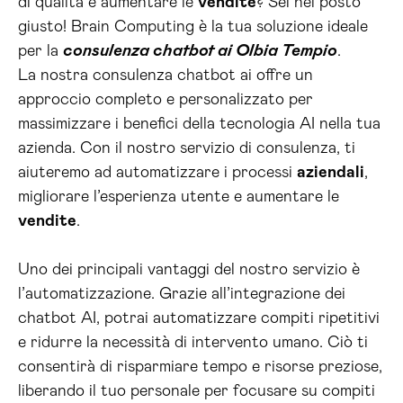
di qualità e aumentare le
vendite
? Sei nel posto
giusto! Brain Computing è la tua soluzione ideale
per la
consulenza chatbot ai Olbia Tempio
.
La nostra consulenza chatbot ai offre un
approccio completo e personalizzato per
massimizzare i benefici della tecnologia AI nella tua
azienda. Con il nostro servizio di consulenza, ti
aiuteremo ad automatizzare i processi
aziendali
,
migliorare l’esperienza utente e aumentare le
vendite
.
Uno dei principali vantaggi del nostro servizio è
l’automatizzazione. Grazie all’integrazione dei
chatbot AI, potrai automatizzare compiti ripetitivi
e ridurre la necessità di intervento umano. Ciò ti
consentirà di risparmiare tempo e risorse preziose,
liberando il tuo personale per focusare su compiti