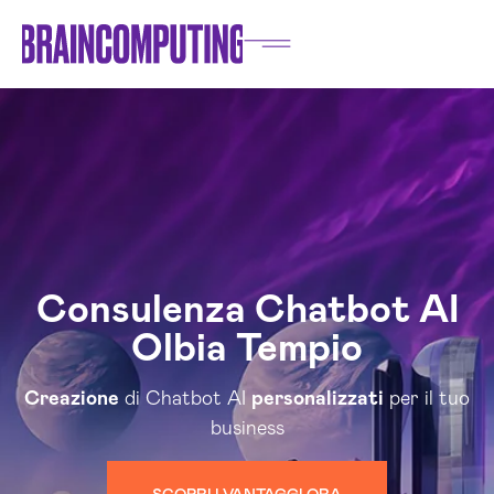
Consulenza Chatbot AI
Olbia Tempio
Creazione
di Chatbot AI
personalizzati
per il tuo
business