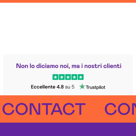
Leggi le altre recensioni
Trustpilot
NTACT
CONTA