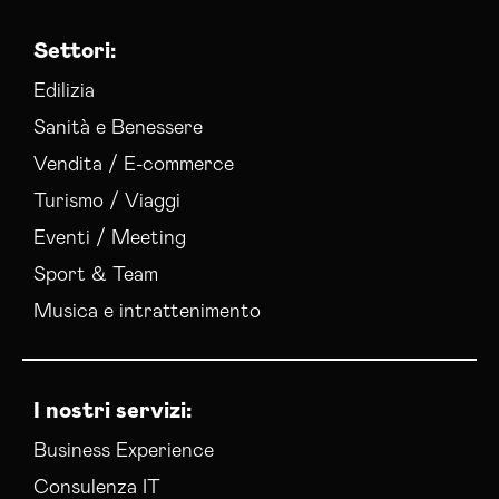
Esperti Web Marketing Olbia Tempio
Settori:
Gestione Campagne Google Ads Olbia Tempio
Gestione Social Media Olbia Tempio
Edilizia
Realizzazione Siti Web Olbia Tempio
Sanità e Benessere
Realizzazione Siti Wordpress Olbia Tempio
Vendita / E-commerce
Social Media Advertising Olbia Tempio
Turismo / Viaggi
Social Media Manager Olbia Tempio
Sviluppo Ecommerce Olbia Tempio
Eventi / Meeting
Web Agency Olbia Tempio
Sport & Team
Musica e intrattenimento
I nostri servizi:
Business Experience
Consulenza IT