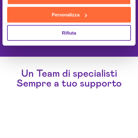
Personalizza
This site is protected by reCAPTCHA
Rifiuta
and the Google
Privacy Policy
and
Terms of Service
apply.
Un Team di specialisti
Sempre a tuo supporto