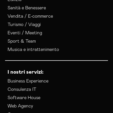
Realizzazione Siti Web Foggia
Sanità e Benessere
Realizzazione Siti Wordpress Foggia
Vendita / E-commerce
Social Media Advertising Foggia
Turismo / Viaggi
Social Media Manager Foggia
Sviluppo Ecommerce Foggia
Eventi / Meeting
Web Agency Foggia
Sport & Team
Musica e intrattenimento
I nostri servizi:
Business Experience
Consulenza IT
Software House
Web Agency