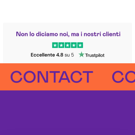
Leggi le altre recensioni
Trustpilot
ONTACT
CONT