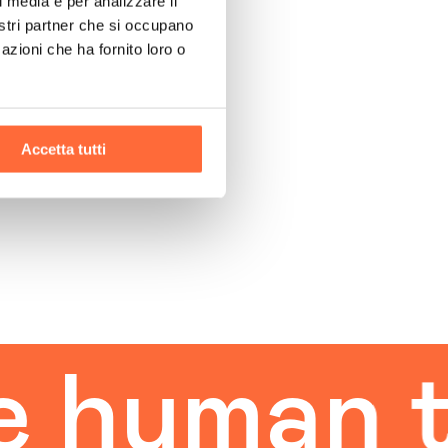
l media e per analizzare il
nostri partner che si occupano
azioni che ha fornito loro o
Accetta tutti
uman tou