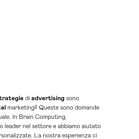
trategie
di
advertising
sono
tal
marketing? Queste sono domande
uale. In Brain Computing,
leader nel settore e abbiamo aiutato
rsonalizzate. La nostra esperienza ci