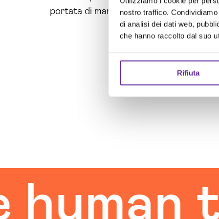
Utilizziamo i cookie per perso
portata di mano!
nostro traffico. Condividiamo 
di analisi dei dati web, pubbl
che hanno raccolto dal suo uti
Rifiuta
uman tou