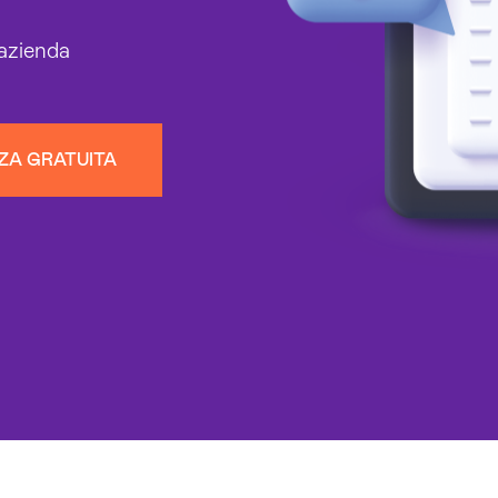
 azienda
ZA GRATUITA