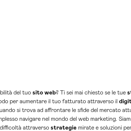
bilità del tuo
sito web
? Ti sei mai chiesto se le tue
s
do per aumentare il tuo fatturato attraverso il
digi
ando si trova ad affrontare le sfide del mercato att
esso navigare nel mondo del web marketing. Siamo 
ifficoltà attraverso
strategie
mirate e soluzioni pe