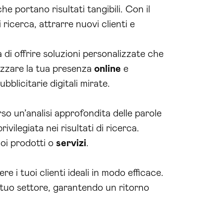
he portano risultati tangibili. Con il
 ricerca, attrarre nuovi clienti e
di offrire soluzioni personalizzate che
zzare la tua presenza
online
e
bblicitarie digitali mirate.
rso un’analisi approfondita delle parole
ivilegiata nei risultati di ricerca.
uoi prodotti o
servizi
.
e i tuoi clienti ideali in modo efficace.
 tuo settore, garantendo un ritorno