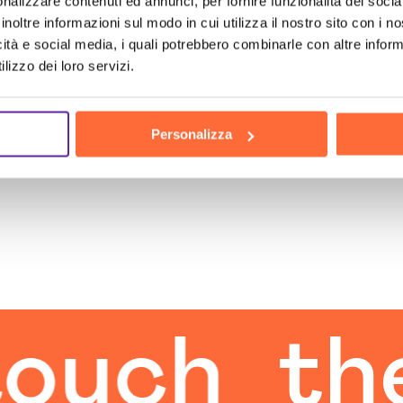
nalizzare contenuti ed annunci, per fornire funzionalità dei socia
inoltre informazioni sul modo in cui utilizza il nostro sito con i 
icità e social media, i quali potrebbero combinarle con altre inform
lizzo dei loro servizi.
Personalizza
ch
the h