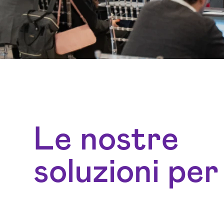
Le nostre
soluzioni per