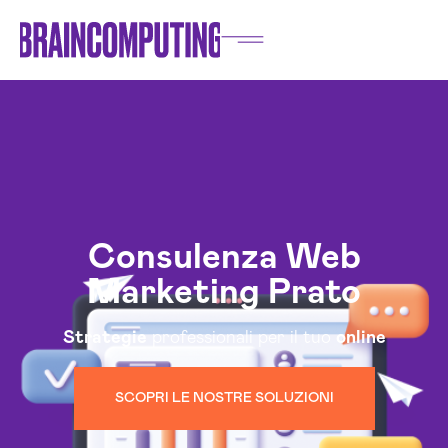
Consulenza Web
Marketing Prato
Strategie
professionali per il tuo
online
SCOPRI LE NOSTRE SOLUZIONI