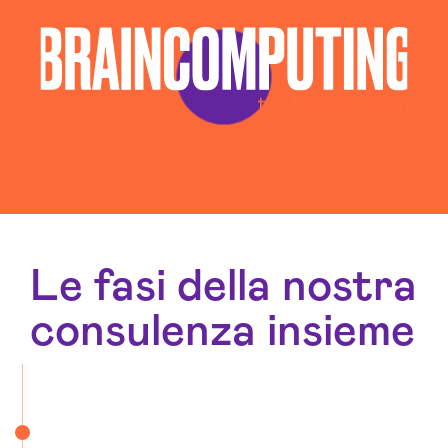
Realizzazione Siti Web Prato
Realizzazione Siti Wordpress Prato
Social Media Advertising Prato
Sviluppo Ecommerce Prato
Web Agency Prato
Le fasi della nostra
consulenza insieme