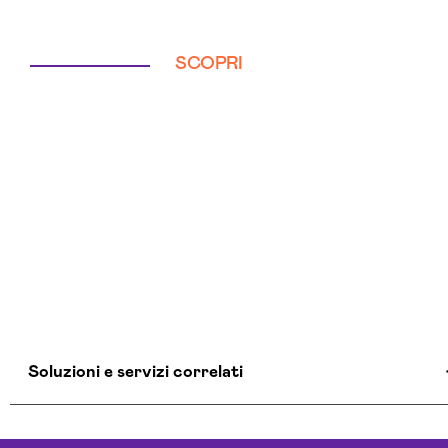
SCOPRI
Soluzioni e servizi correlati
Agenzia Creativa Prato