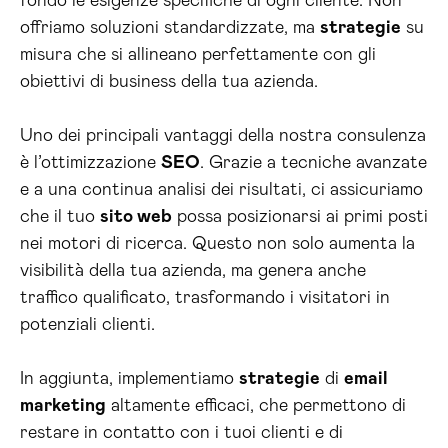
fondo le esigenze specifiche di ogni cliente. Non
offriamo soluzioni standardizzate, ma
strategie
su
misura che si allineano perfettamente con gli
obiettivi di business della tua azienda.
Uno dei principali vantaggi della nostra consulenza
è l’ottimizzazione
SEO
. Grazie a tecniche avanzate
e a una continua analisi dei risultati, ci assicuriamo
che il tuo
sito web
possa posizionarsi ai primi posti
nei motori di ricerca. Questo non solo aumenta la
visibilità della tua azienda, ma genera anche
traffico qualificato, trasformando i visitatori in
potenziali clienti.
In aggiunta, implementiamo
strategie
di
email
marketing
altamente efficaci, che permettono di
restare in contatto con i tuoi clienti e di