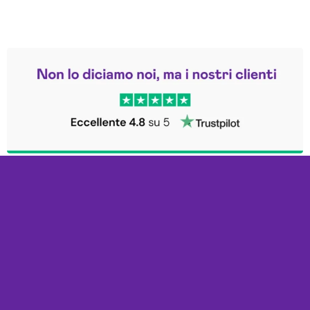
Leggi le altre recensioni
Trustpilot