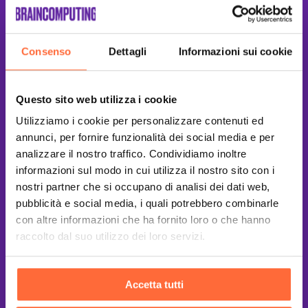
Consenso
Dettagli
Informazioni sui cookie
Questo sito web utilizza i cookie
Utilizziamo i cookie per personalizzare contenuti ed
annunci, per fornire funzionalità dei social media e per
analizzare il nostro traffico. Condividiamo inoltre
informazioni sul modo in cui utilizza il nostro sito con i
nostri partner che si occupano di analisi dei dati web,
pubblicità e social media, i quali potrebbero combinarle
con altre informazioni che ha fornito loro o che hanno
raccolto dal suo utilizzo dei loro servizi.
This site is protected by reCAPTCHA
and the Google
Privacy Policy
and
Terms of Service
apply.
Accetta tutti