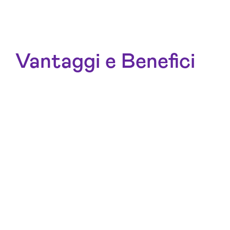
Vantaggi e Benefici