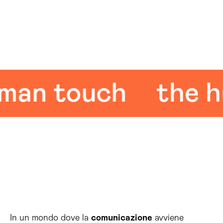
n touch
the hum
In un mondo dove la
comunicazione
avviene