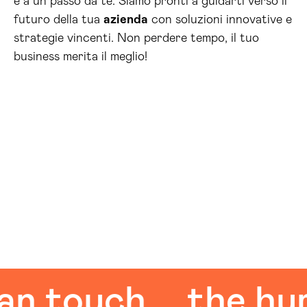
è a un passo da te. Siamo pronti a guidarti verso il
futuro della tua
azienda
con soluzioni innovative e
strategie vincenti. Non perdere tempo, il tuo
business merita il meglio!
touch
the human