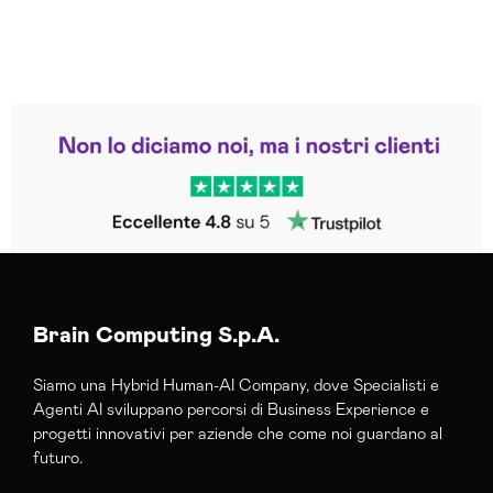
Leggi le altre recensioni
Trustpilot
Brain Computing S.p.A.
Siamo una Hybrid Human-AI Company, dove Specialisti e
Agenti AI sviluppano percorsi di Business Experience e
progetti innovativi per aziende che come noi guardano al
futuro.