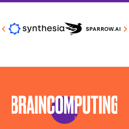
Chatbot Intelligenza Artificiale Bolzano
Consulenza Ai Bolzano
Consulenza Chatbot Ai Bolzano
Llm Bolzano
Piattaforma Ai Bolzano
Realizzazione Piattaforme Cloud Bolzano
Sistema Ai Bolzano
Software House Bolzano
Soluzioni Blockchain Bolzano
Sviluppo App Bolzano
Sviluppo Chatbot Ai Bolzano
Sviluppo Software Bolzano