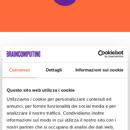
Sviluppo Ecommerce Gorizia
Web Agency Gorizia
Le fasi della nostra
consulenza insieme
Consenso
Dettagli
Informazioni sui cookie
Questo sito web utilizza i cookie
Utilizziamo i cookie per personalizzare contenuti ed
annunci, per fornire funzionalità dei social media e per
analizzare il nostro traffico. Condividiamo inoltre
informazioni sul modo in cui utilizza il nostro sito con i
nostri partner che si occupano di analisi dei dati web,