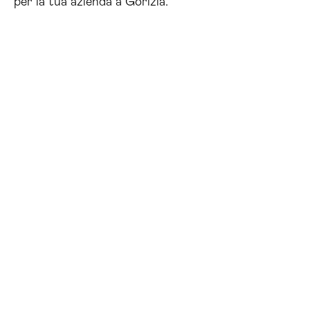
per la tua azienda a Gorizia.