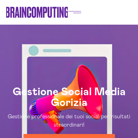
Gestione Social Media
Gorizia
Gestione professionale dei tuoi social per risultati
straordinari!