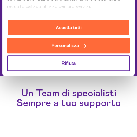
raccolto dal suo utilizzo dei loro servizi.
Accetta tutti
Personalizza
This site is protected by reCAPTCHA
and the Google
Privacy Policy
and
Terms of Service
apply.
Rifiuta
Un Team di specialisti
Sempre a tuo supporto