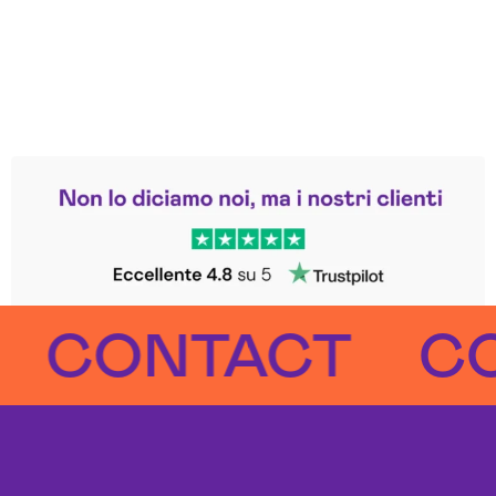
Leggi le altre recensioni
Trustpilot
ONTACT
CONT