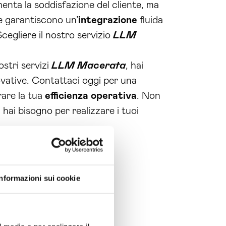
menta la soddisfazione del cliente, ma
te garantiscono un’
integrazione
fluida
Scegliere il nostro servizio
LLM
ostri servizi
LLM Macerata
, hai
novative. Contattaci oggi per una
rare la tua
efficienza operativa
. Non
i hai bisogno per realizzare i tuoi
Informazioni sui cookie