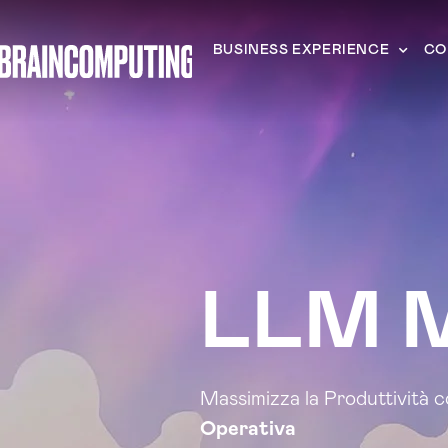
BUSINESS EXPERIENCE
CO
LLM M
Massimizza la Produttività co
Operativa