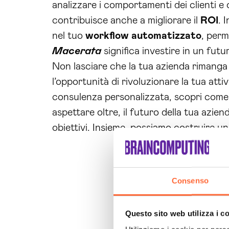
analizzare i comportamenti dei clienti e
contribuisce anche a migliorare il
ROI
. 
nel tuo
workflow automatizzato
, perm
Macerata
significa investire in un futu
Non lasciare che la tua azienda rimanga in
l’opportunità di rivoluzionare la tua att
consulenza personalizzata, scopri come 
aspettare oltre, il futuro della tua aziend
obiettivi. Insieme, possiamo costruire 
Consenso
Questo sito web utilizza i c