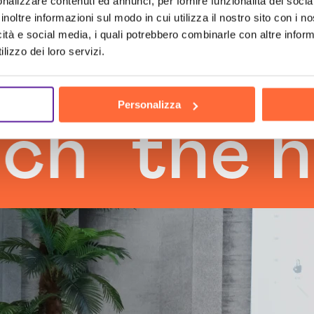
nalizzare contenuti ed annunci, per fornire funzionalità dei socia
inoltre informazioni sul modo in cui utilizza il nostro sito con i 
icità e social media, i quali potrebbero combinarle con altre inform
lizzo dei loro servizi.
Personalizza
he human