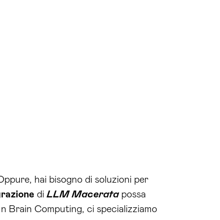
Oppure, hai bisogno di soluzioni per
grazione
di
LLM Macerata
possa
 In Brain Computing, ci specializziamo