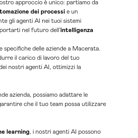
 nostro approccio è unico: partiamo da
tomazione dei processi
e un
te gli agenti AI nei tuoi sistemi
ortarti nel futuro dell’
intelligenza
ide specifiche delle aziende a Macerata.
urre il carico di lavoro del tuo
ei nostri agenti AI, ottimizzi la
rande azienda, possiamo adattare le
arantire che il tuo team possa utilizzare
e learning
, i nostri agenti AI possono