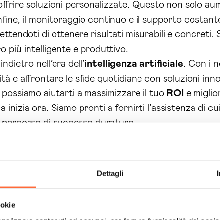
 offrire soluzioni personalizzate. Questo non solo au
Infine, il monitoraggio continuo e il supporto costan
ettendoti di ottenere risultati misurabili e concreti. 
ro più intelligente e produttivo.
dietro nell’era dell’
intelligenza artificiale
. Con i n
ività e affrontare le sfide quotidiane con soluzioni in
possiamo aiutarti a massimizzare il tuo
ROI
e miglio
a inizia ora. Siamo pronti a fornirti l’assistenza di cu
un percorso di successo duraturo.
Dettagli
ookie