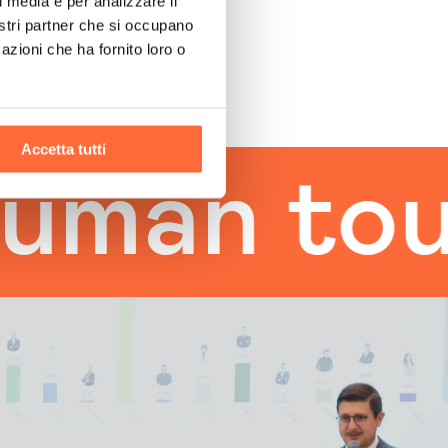
l media e per analizzare il
nostri partner che si occupano
azioni che ha fornito loro o
Accetta tutti
 touch