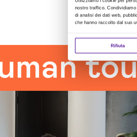
Utilizziamo i cookie per perso
nostro traffico. Condividiamo 
di analisi dei dati web, pubbl
che hanno raccolto dal suo uti
Rifiuta
 touch
t