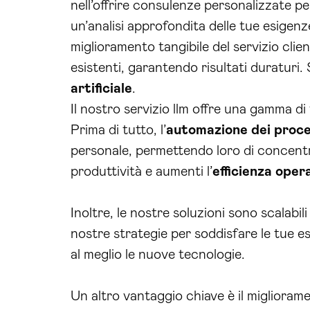
nell’offrire consulenze personalizzate per
un’analisi approfondita delle tue esigenz
miglioramento tangibile del servizio clien
esistenti, garantendo risultati duraturi. 
artificiale
.
Il nostro servizio llm offre una gamma di
Prima di tutto, l’
automazione dei proce
personale, permettendo loro di concentra
produttività e aumenti l’
efficienza oper
Inoltre, le nostre soluzioni sono scalabil
nostre strategie per soddisfare le tue e
al meglio le nuove tecnologie.
Un altro vantaggio chiave è il miglioram