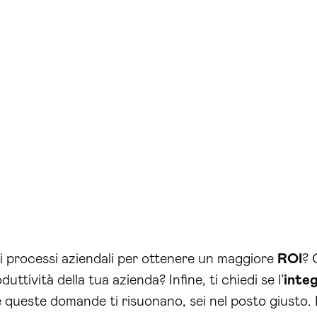
oi processi aziendali per ottenere un maggiore
ROI
? 
duttività della tua azienda? Infine, ti chiedi se l’
inte
Se queste domande ti risuonano, sei nel posto giusto.