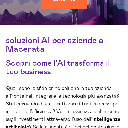
INIZIA ORA
soluzioni AI per aziende a
Macerata
Scopri come l'AI trasforma il
tuo business
Quali sono le sfide principali che la tua azienda
affronta nell’integrare la tecnologia più avanzata?
Stai cercando di automatizzare i tuoi processi per
migliorare l’efficienza? Vuoi massimizzare il ritorno
sugli investimenti attraverso l’uso dell’
intelligenza
artificiale
? Se la risposta è sì, sei nel posto giusto.