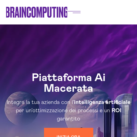
Piattaforma Ai
Macerata
Integra la tua azienda con l'
intelligenza artificiale
per un'ottimizzazione dei processi e un
ROI
garantito