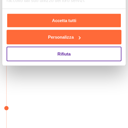
raccolto dal suo utilizzo dei loro servizi.
Accetta tutti
Personalizza
Rifiuta