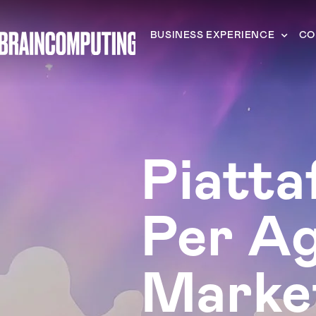
BUSINESS EXPERIENCE
CO
Piatta
Per Ag
Marke