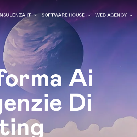
NSULENZA IT
SOFTWARE HOUSE
WEB AGENCY
forma Ai
enzie Di
ting