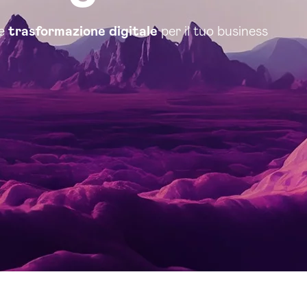
e
trasformazione digitale
per il tuo business