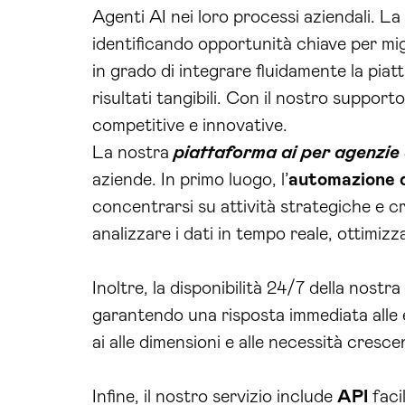
Agenti AI nei loro processi aziendali. La
identificando opportunità chiave per migl
in grado di integrare fluidamente la pia
risultati tangibili. Con il nostro suppo
competitive e innovative.
La nostra
piattaforma ai per agenzie
aziende. In primo luogo, l’
automazione d
concentrarsi su attività strategiche e cre
analizzare i dati in tempo reale, ottimi
Inoltre, la disponibilità 24/7 della nost
garantendo una risposta immediata alle es
ai alle dimensioni e alle necessità cresc
Infine, il nostro servizio include
API
faci