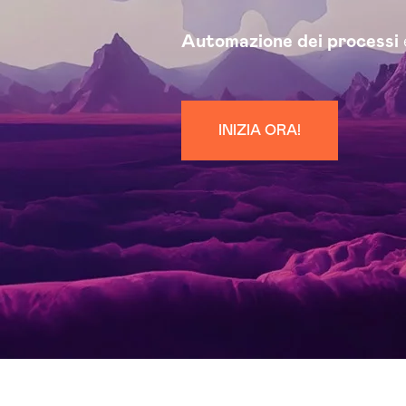
Automazione dei processi
INIZIA ORA!