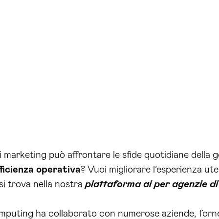
 marketing può affrontare le sfide quotidiane della g
fficienza operativa
? Vuoi migliorare l’esperienza ut
i trova nella nostra
piattaforma ai per agenzie d
 Computing ha collaborato con numerose aziende, forn