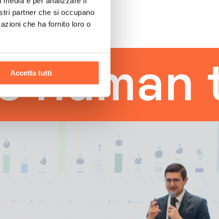
l media e per analizzare il
nostri partner che si occupano
azioni che ha fornito loro o
man touc
Accetta tutti