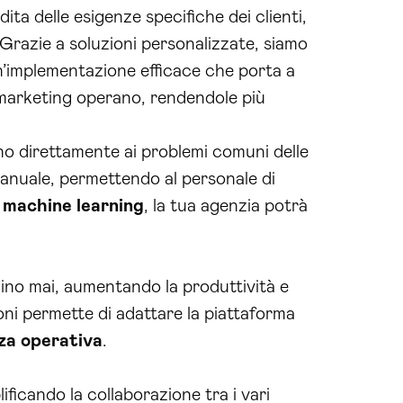
ita delle esigenze specifiche dei clienti,
 Grazie a soluzioni personalizzate, siamo
un’implementazione efficace che porta a
i marketing operano, rendendole più
o direttamente ai problemi comuni delle
manuale, permettendo al personale di
i
machine learning
, la tua agenzia potrà
rmino mai, aumentando la produttività e
ioni permette di adattare la piattaforma
nza operativa
.
ificando la collaborazione tra i vari