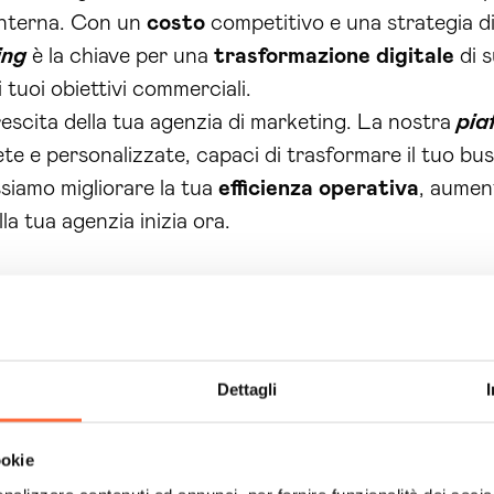
interna. Con un
costo
competitivo e una strategia d
ing
è la chiave per una
trasformazione digitale
di s
 tuoi obiettivi commerciali.
crescita della tua agenzia di marketing. La nostra
pia
rete e personalizzate, capaci di trasformare il tuo b
siamo migliorare la tua
efficienza operativa
, aument
la tua agenzia inizia ora.
Dettagli
ookie