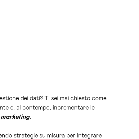
estione dei dati? Ti sei mai chiesto come
ente e, al contempo, incrementare le
i marketing
.
endo strategie su misura per integrare