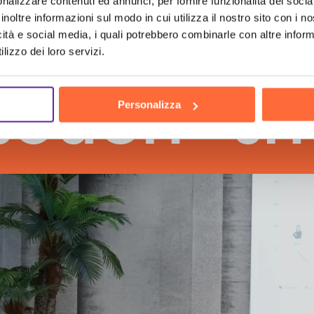
nalizzare contenuti ed annunci, per fornire funzionalità dei socia
inoltre informazioni sul modo in cui utilizza il nostro sito con i 
icità e social media, i quali potrebbero combinarle con altre inform
lizzo dei loro servizi.
h
the hu
Personalizza