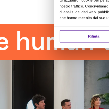
Utilizziamo i cookie per perso
nostro traffico. Condividiamo 
di analisi dei dati web, pubbl
che hanno raccolto dal suo uti
man touc
Rifiuta