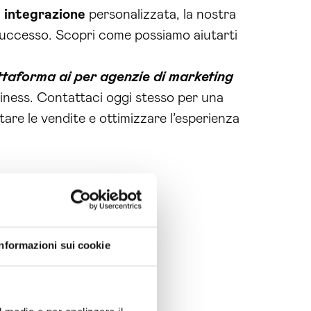
i
integrazione
personalizzata, la nostra
uccesso. Scopri come possiamo aiutarti
ttaforma ai per agenzie di marketing
usiness. Contattaci oggi stesso per una
are le vendite e ottimizzare l’esperienza
Informazioni sui cookie