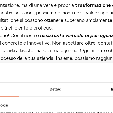
entazione, ma di una vera e propria
trasformazione 
ostre soluzioni, possiamo dimostrare il valore aggiun
ultati che si possono ottenere superano ampiamente l
iù efficiente e proficuo.
gano! Con il nostro
assistente virtuale ai per agen
oni concrete e innovative. Non aspettare oltre: cont
iutarti a trasformare la tua agenzia. Ogni minuto c
 successo della tua azienda. Insieme, possiamo raggiun
Dettagli
ookie