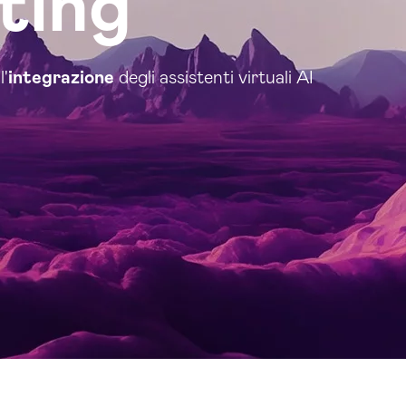
ting
l'
integrazione
degli assistenti virtuali AI