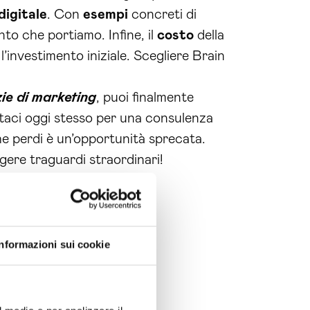
digitale
. Con
esempi
concreti di
to che portiamo. Infine, il
costo
della
’investimento iniziale. Scegliere Brain
zie di marketing
, puoi finalmente
attaci oggi stesso per una consulenza
he perdi è un’opportunità sprecata.
gere traguardi straordinari!
Informazioni sui cookie