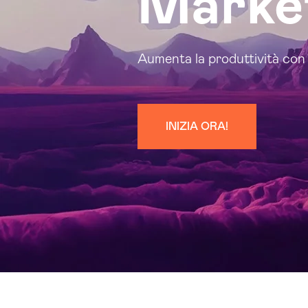
Marke
Aumenta la produttività con 
INIZIA ORA!