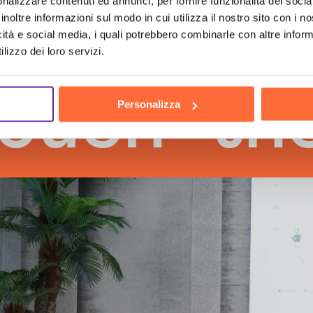
nalizzare contenuti ed annunci, per fornire funzionalità dei socia
inoltre informazioni sul modo in cui utilizza il nostro sito con i 
icità e social media, i quali potrebbero combinarle con altre inform
lizzo dei loro servizi.
h
the hu
Personalizza