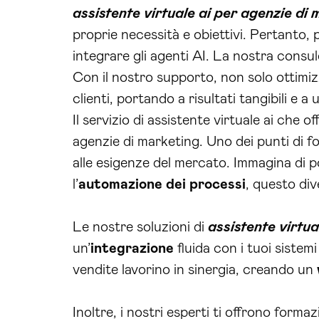
assistente virtuale ai per agenzie di
proprie necessità e obiettivi. Pertanto, 
integrare gli agenti AI. La nostra consu
Con il nostro supporto, non solo ottimizz
clienti, portando a risultati tangibili e a
Il servizio di assistente virtuale ai ch
agenzie di marketing. Uno dei punti di for
alle esigenze del mercato. Immagina di p
l’
automazione dei processi
, questo div
Le nostre soluzioni di
assistente virtua
un’
integrazione
fluida con i tuoi sistemi
vendite lavorino in sinergia, creando un
Inoltre, i nostri esperti ti offrono form