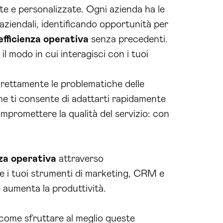
ate e personalizzate. Ogni azienda ha le
 aziendali, identificando opportunità per
efficienza operativa
senza precedenti.
l modo in cui interagisci con i tuoi
direttamente le problematiche delle
 che ti consente di adattarti rapidamente
mpromettere la qualità del servizio: con
nza operativa
attraverso
e i tuoi strumenti di marketing, CRM e
 aumenta la produttività.
a come sfruttare al meglio queste