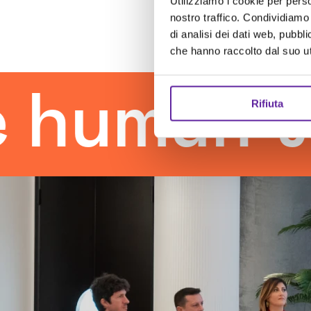
Utilizziamo i cookie per perso
nostro traffico. Condividiamo 
di analisi dei dati web, pubbl
che hanno raccolto dal suo uti
man touc
Rifiuta