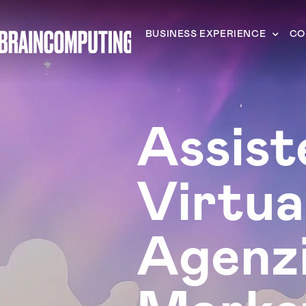
BUSINESS EXPERIENCE
CO
Assist
Virtua
Agenzi