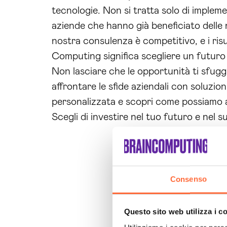
tecnologie. Non si tratta solo di implem
aziende che hanno già beneficiato delle n
nostra consulenza è competitivo, e i ris
Computing significa scegliere un futuro p
Non lasciare che le opportunità ti sfug
affrontare le sfide aziendali con soluzi
personalizzata e scopri come possiamo a
Scegli di investire nel tuo futuro e nel
Consenso
Questo sito web utilizza i c