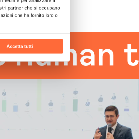
l media e per analizzare il
nostri partner che si occupano
azioni che ha fornito loro o
man touc
Accetta tutti