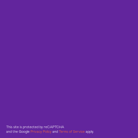
This site is protected by reCAPTCHA
and the Google
Privacy Policy
and
Terms of Service
apply.