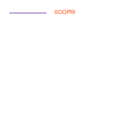
SCOPRI