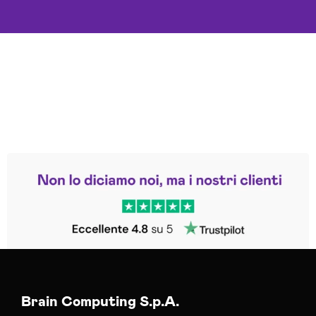
Leggi le altre recensioni
Trustpilot
Brain Computing S.p.A.