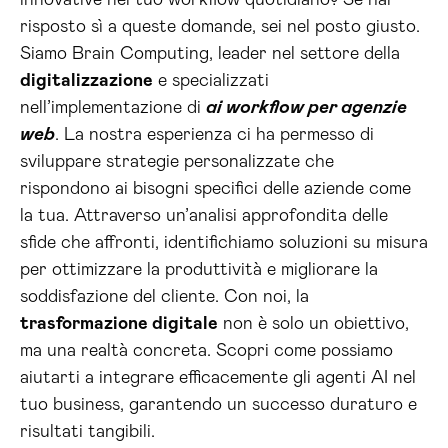
innovative nel tuo workflow quotidiano? Se hai
risposto sì a queste domande, sei nel posto giusto.
Siamo Brain Computing, leader nel settore della
digitalizzazione
e specializzati
nell’implementazione di
ai workflow per agenzie
web
. La nostra esperienza ci ha permesso di
sviluppare strategie personalizzate che
rispondono ai bisogni specifici delle aziende come
la tua. Attraverso un’analisi approfondita delle
sfide che affronti, identifichiamo soluzioni su misura
per ottimizzare la produttività e migliorare la
soddisfazione del cliente. Con noi, la
trasformazione digitale
non è solo un obiettivo,
ma una realtà concreta. Scopri come possiamo
aiutarti a integrare efficacemente gli agenti AI nel
tuo business, garantendo un successo duraturo e
risultati tangibili.