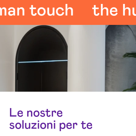
 touch
the huma
Le nostre
soluzioni per te