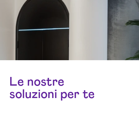
Le nostre
soluzioni per te