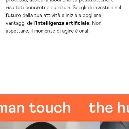
processo, assicurandoci che tu possa ottenere
risultati concreti e duraturi. Scegli di investire nel
futuro della tua attività e inizia a cogliere i
vantaggi dell’
intelligenza artificiale
. Non
aspettare, il momento di agire è ora!
 touch
the huma