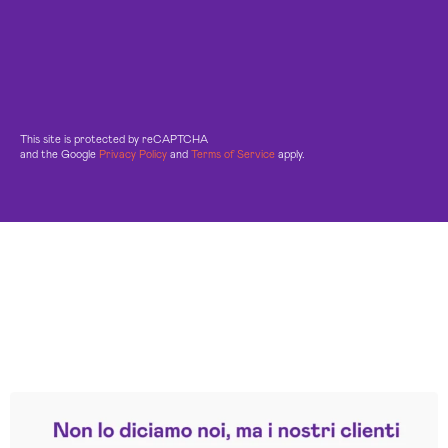
This site is protected by reCAPTCHA
and the Google
Privacy Policy
and
Terms of Service
apply.
Leggi le altre recensioni
Trustpilot