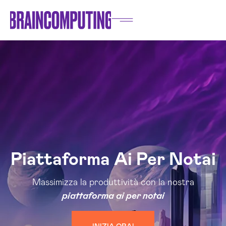
Piattaforma Ai Per Notai
Massimizza la produttività con la nostra
piattaforma ai per notai