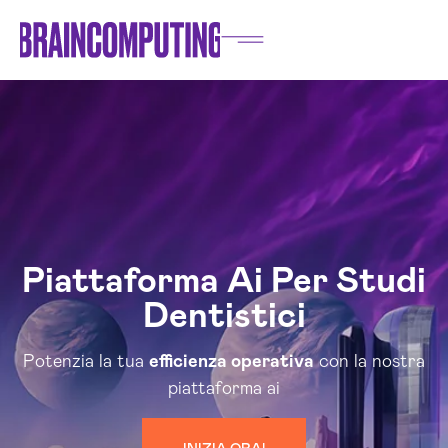
Piattaforma Ai Per Studi
Dentistici
Potenzia la tua
efficienza operativa
con la nostra
piattaforma ai