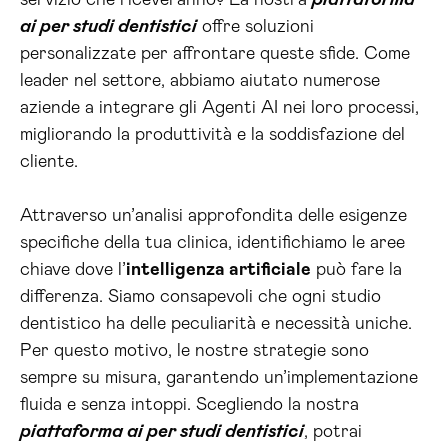
servizio che riceveranno? La nostra
piattaforma
ai per studi dentistici
offre soluzioni
personalizzate per affrontare queste sfide. Come
leader nel settore, abbiamo aiutato numerose
aziende a integrare gli Agenti AI nei loro processi,
migliorando la produttività e la soddisfazione del
cliente.
Attraverso un’analisi approfondita delle esigenze
specifiche della tua clinica, identifichiamo le aree
chiave dove l’
intelligenza artificiale
può fare la
differenza. Siamo consapevoli che ogni studio
dentistico ha delle peculiarità e necessità uniche.
Per questo motivo, le nostre strategie sono
sempre su misura, garantendo un’implementazione
fluida e senza intoppi. Scegliendo la nostra
piattaforma ai per studi dentistici
, potrai