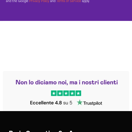
and the Google
Privacy Policy
and
Terms of Service
apply.
Leggi le altre recensioni
Trustpilot