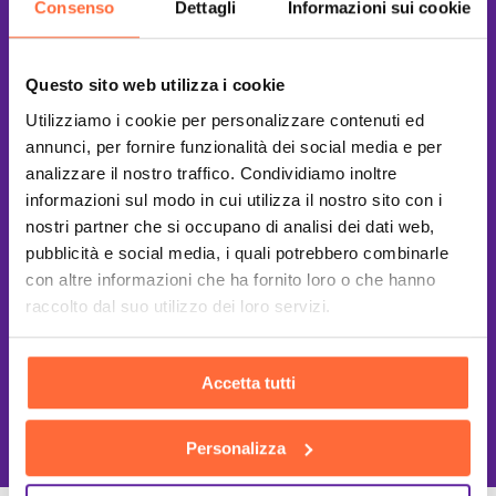
Consenso
Dettagli
Informazioni sui cookie
Questo sito web utilizza i cookie
Utilizziamo i cookie per personalizzare contenuti ed
annunci, per fornire funzionalità dei social media e per
analizzare il nostro traffico. Condividiamo inoltre
informazioni sul modo in cui utilizza il nostro sito con i
nostri partner che si occupano di analisi dei dati web,
pubblicità e social media, i quali potrebbero combinarle
con altre informazioni che ha fornito loro o che hanno
raccolto dal suo utilizzo dei loro servizi.
Accetta tutti
This site is protected by reCAPTCHA
and the Google
Privacy Policy
and
Terms of Service
apply.
Personalizza