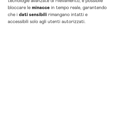
tecnologie avanzate di rilevamento, è possibile
bloccare le
minacce
in tempo reale, garantendo
che i
dati sensibili
rimangano intatti e
accessibili solo agli utenti autorizzati.