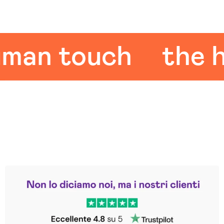
n touch
the hum
Leggi le altre recensioni
Trustpilot