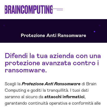
Protezione Anti Ransomware
Difendi la tua azienda con una
protezione avanzata contro i
ransomware.
Scegli la
Protezione Anti Ransomware
di Brain
Computing e goditi la tranquillità. I tuoi dati
saranno al sicuro da
attacchi informatici
,
garantendo continuità operativa e conformità alle