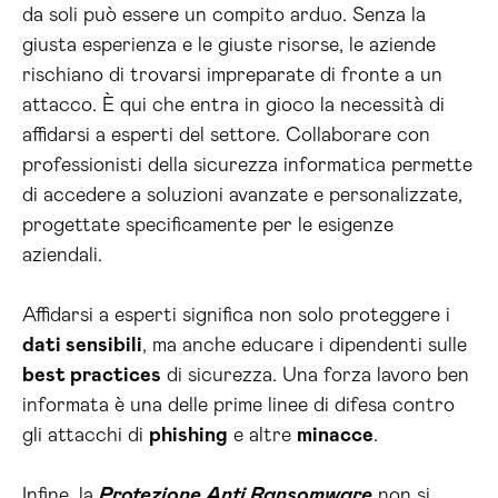
da soli può essere un compito arduo. Senza la
giusta esperienza e le giuste risorse, le aziende
rischiano di trovarsi impreparate di fronte a un
attacco. È qui che entra in gioco la necessità di
affidarsi a esperti del settore. Collaborare con
professionisti della sicurezza informatica permette
di accedere a soluzioni avanzate e personalizzate,
progettate specificamente per le esigenze
aziendali.
Affidarsi a esperti significa non solo proteggere i
dati sensibili
, ma anche educare i dipendenti sulle
best practices
di sicurezza. Una forza lavoro ben
informata è una delle prime linee di difesa contro
gli attacchi di
phishing
e altre
minacce
.
Infine, la
Protezione Anti Ransomware
non si