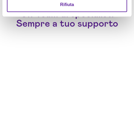
Rifiuta
Un Team di specialisti
Sempre a tuo supporto