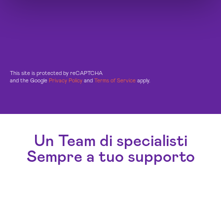
This site is protected by reCAPTCHA
and the Google
Privacy Policy
and
Terms of Service
apply.
Un Team di specialisti
Sempre a tuo supporto