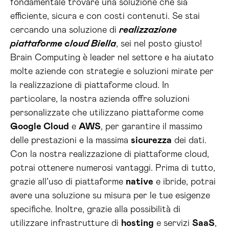
fondamentale trovare una soluzione che sia
efficiente, sicura e con costi contenuti. Se stai
cercando una soluzione di
realizzazione
piattaforme cloud Biella
, sei nel posto giusto!
Brain Computing è leader nel settore e ha aiutato
molte aziende con strategie e soluzioni mirate per
la realizzazione di piattaforme cloud. In
particolare, la nostra azienda offre soluzioni
personalizzate che utilizzano piattaforme come
Google Cloud
e
AWS
, per garantire il massimo
delle prestazioni e la massima
sicurezza
dei dati.
Con la nostra realizzazione di piattaforme cloud,
potrai ottenere numerosi vantaggi. Prima di tutto,
grazie all’uso di piattaforme
native
e ibride, potrai
avere una soluzione su misura per le tue esigenze
specifiche. Inoltre, grazie alla possibilità di
utilizzare infrastrutture di
hosting
e servizi
SaaS
,