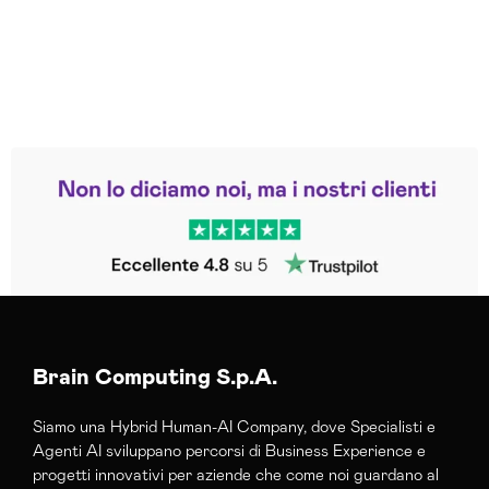
Leggi le altre recensioni
Trustpilot
Brain Computing S.p.A.
Siamo una Hybrid Human-AI Company, dove Specialisti e
Agenti AI sviluppano percorsi di Business Experience e
progetti innovativi per aziende che come noi guardano al