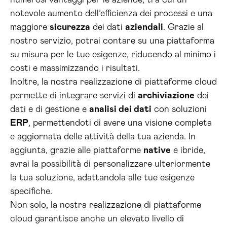
numerosi vantaggi per le aziende, tra cui un
notevole aumento dell’efficienza dei processi e una
maggiore
sicurezza
dei dati
aziendali
. Grazie al
nostro servizio, potrai contare su una piattaforma
su misura per le tue esigenze, riducendo al minimo i
costi e massimizzando i risultati.
Inoltre, la nostra realizzazione di piattaforme cloud
permette di integrare servizi di
archiviazione
dei
dati e di gestione e
analisi dei dati
con soluzioni
ERP
, permettendoti di avere una visione completa
e aggiornata delle attività della tua azienda. In
aggiunta, grazie alle piattaforme
native
e ibride,
avrai la possibilità di personalizzare ulteriormente
la tua soluzione, adattandola alle tue esigenze
specifiche.
Non solo, la nostra realizzazione di piattaforme
cloud garantisce anche un elevato livello di