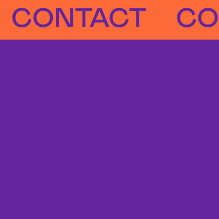
NTACT
CONT