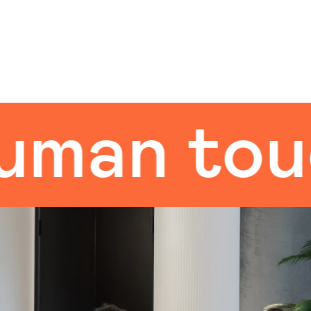
n touch