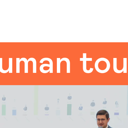
n touch