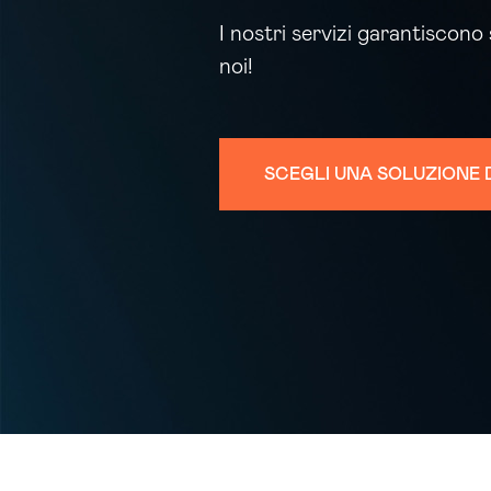
I nostri servizi garantiscono
noi!
SCEGLI UNA SOLUZIONE D