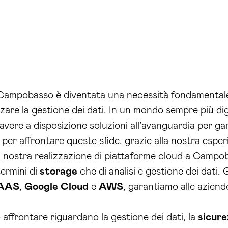
a Campobasso è diventata una necessità fondamental
izzare la gestione dei dati. In un mondo sempre più d
avere a disposizione soluzioni all’avanguardia per ga
e per affrontare queste sfide, grazie alla nostra esp
 nostra realizzazione di piattaforme cloud a Campo
 termini di
storage
che di analisi e gestione dei dati. 
IAAS
,
Google Cloud
e
AWS
, garantiamo alle aziend
 affrontare riguardano la gestione dei dati, la
sicure