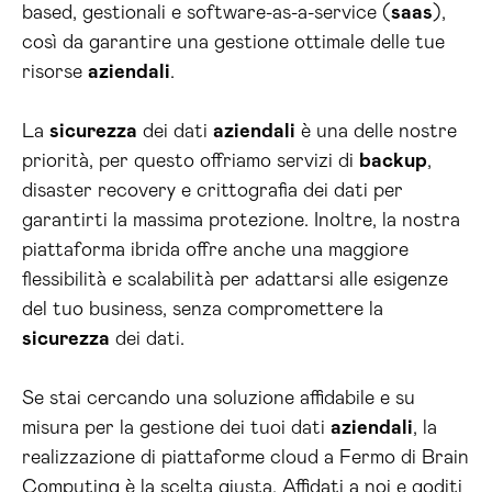
based, gestionali e software-as-a-service (
saas
),
così da garantire una gestione ottimale delle tue
risorse
aziendali
.
La
sicurezza
dei dati
aziendali
è una delle nostre
priorità, per questo offriamo servizi di
backup
,
disaster recovery e crittografia dei dati per
garantirti la massima protezione. Inoltre, la nostra
piattaforma ibrida offre anche una maggiore
flessibilità e scalabilità per adattarsi alle esigenze
del tuo business, senza compromettere la
sicurezza
dei dati.
Se stai cercando una soluzione affidabile e su
misura per la gestione dei tuoi dati
aziendali
, la
realizzazione di piattaforme cloud a Fermo di Brain
Computing è la scelta giusta. Affidati a noi e goditi