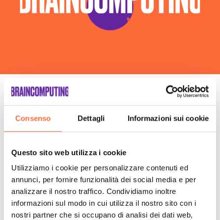
Le fasi della nostra
Consenso
Dettagli
Informazioni sui cookie
consulenza insieme
Questo sito web utilizza i cookie
Utilizziamo i cookie per personalizzare contenuti ed
annunci, per fornire funzionalità dei social media e per
analizzare il nostro traffico. Condividiamo inoltre
informazioni sul modo in cui utilizza il nostro sito con i
nostri partner che si occupano di analisi dei dati web,