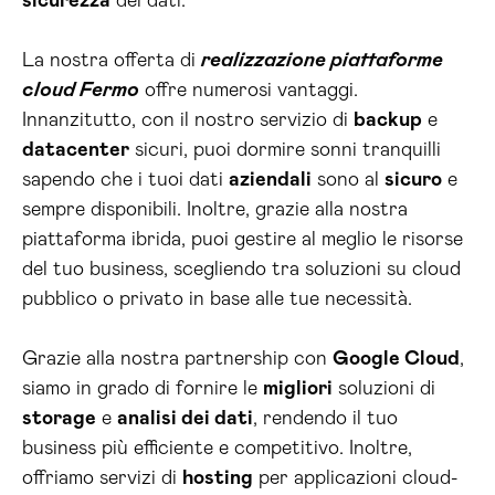
sicurezza
dei dati.
La nostra offerta di
realizzazione piattaforme
cloud Fermo
offre numerosi vantaggi.
Innanzitutto, con il nostro servizio di
backup
e
datacenter
sicuri, puoi dormire sonni tranquilli
sapendo che i tuoi dati
aziendali
sono al
sicuro
e
sempre disponibili. Inoltre, grazie alla nostra
piattaforma ibrida, puoi gestire al meglio le risorse
del tuo business, scegliendo tra soluzioni su cloud
pubblico o privato in base alle tue necessità.
Grazie alla nostra partnership con
Google Cloud
,
siamo in grado di fornire le
migliori
soluzioni di
storage
e
analisi dei dati
, rendendo il tuo
business più efficiente e competitivo. Inoltre,
offriamo servizi di
hosting
per applicazioni cloud-