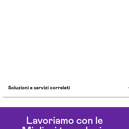
Soluzioni e servizi correlati
Aziende Intelligenza Artificiale Fermo
Chatbot Intelligenza Artificiale Fermo
Lavoriamo con le
Consulenza Cloud Fermo