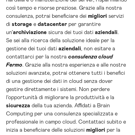
hardware o manutenzione dei server, risparmiando
così tempo e risorse preziose. Grazie alla nostra
consulenza, potrai beneficiare dei
migliori
servizi
di
storage
e
datacenter
per garantire
un’
archiviazione
sicura dei tuoi dati
aziendali
.
Se sei alla ricerca della soluzione ideale per la
gestione dei tuoi dati
aziendali
, non esitare a
contattarci per la nostra
consulenza cloud
Fermo
. Grazie alla nostra esperienza e alle nostre
soluzioni avanzate, potrai ottenere tutti i benefici
di una gestione dei dati in cloud senza dover
gestire direttamente i sistemi. Non perdere
l’opportunità di migliorare la produttività e la
sicurezza
della tua azienda. Affidati a Brain
Computing per una consulenza specializzata e
professionale in campo cloud. Contattaci subito e
inizia a beneficiare delle soluzioni
migliori
per la