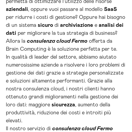
permetta di ottimizzare l’utilizzo delle risorse
aziendali
, oppure vuoi passare al modello
SaaS
per ridurre i costi di gestione? Oppure hai bisogno
di un sistema
sicuro
di
archiviazione
e
analisi dei
dati
per migliorare la tua strategia di business?
Allora la
consulenza cloud Fermo
offerta da
Brain Computing è la soluzione perfetta per te.
In qualità di leader del settore, abbiamo aiutato
numerosissime aziende a risolvere i loro problemi di
gestione dei dati grazie a strategie personalizzate
e soluzioni altamente performanti. Grazie alla
nostra consulenza cloud, i nostri clienti hanno
ottenuto grandi miglioramenti nella gestione dei
loro dati: maggiore
sicurezza
, aumento della
produttività, riduzione dei costi e introiti più
elevati.
Il nostro servizio di
consulenza cloud Fermo