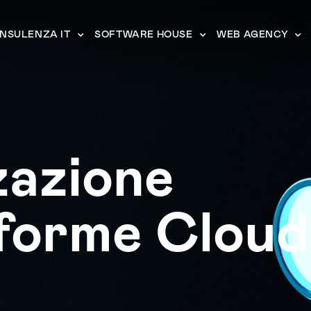
NSULENZA IT
SOFTWARE HOUSE
WEB AGENCY
zazione
forme Cloud