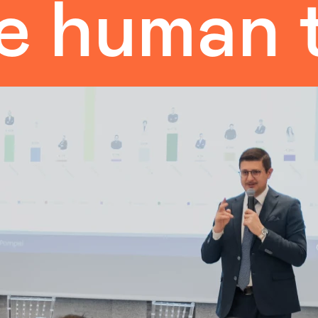
uman tou