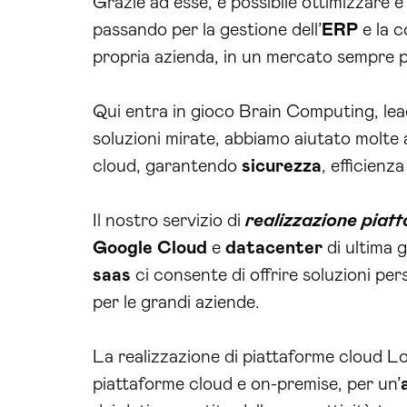
Grazie ad esse, è possibile ottimizzare 
passando per la gestione dell’
ERP
e la c
propria azienda, in un mercato sempre pi
Qui entra in gioco Brain Computing, lead
soluzioni mirate, abbiamo aiutato molte 
cloud, garantendo
sicurezza
, efficienza
Il nostro servizio di
realizzazione piat
Google Cloud
e
datacenter
di ultima g
saas
ci consente di offrire soluzioni pers
per le grandi aziende.
La realizzazione di piattaforme cloud Lo
piattaforme cloud e on-premise, per un’