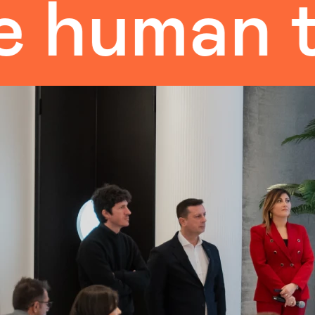
uman tou