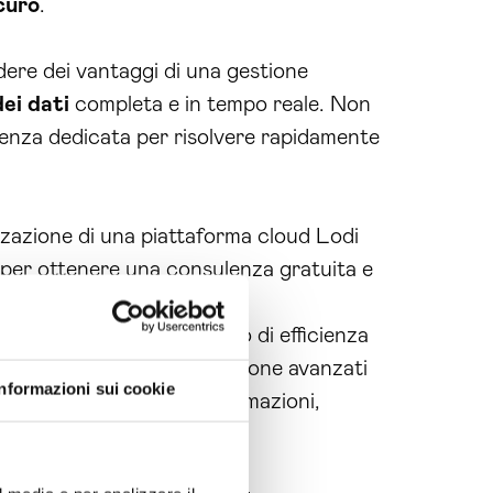
curo
.
dere dei vantaggi di una gestione
dei dati
completa e in tempo reale. Non
tenza dedicata per risolvere rapidamente
zzazione di una piattaforma cloud Lodi
 per ottenere una consulenza gratuita e
n significativo incremento di efficienza
 grazie a sistemi di protezione avanzati
Informazioni sui cookie
e e la condivisione di informazioni,