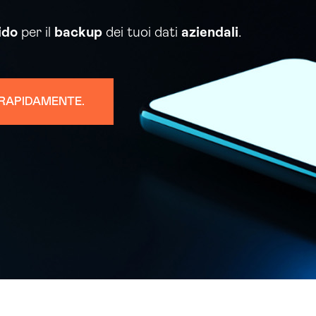
ido
per il
backup
dei tuoi dati
aziendali
.
I RAPIDAMENTE.