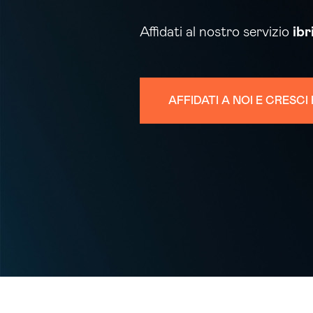
Affidati al nostro servizio
ibr
AFFIDATI A NOI E CRESC