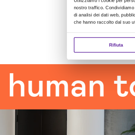
Utilizziamo i cookie per perso
nostro traffico. Condividiamo 
di analisi dei dati web, pubbl
che hanno raccolto dal suo uti
Rifiuta
an touch