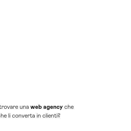
a trovare una
web agency
che
he li converta in clienti?