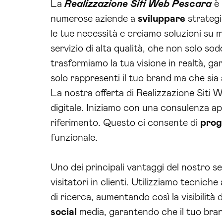
La
Realizzazione Siti Web Pescara
è 
numerose aziende a
sviluppare
strategi
le tue necessità e creiamo soluzioni su 
servizio di alta qualità, che non solo so
trasformiamo la tua visione in realtà, ga
solo rappresenti il tuo brand ma che si
La nostra offerta di Realizzazione Siti 
digitale. Iniziamo con una consulenza app
riferimento. Questo ci consente di
prog
funzionale.
Uno dei principali vantaggi del nostro se
visitatori in clienti. Utilizziamo tecnich
di ricerca, aumentando così la visibilità 
social
media, garantendo che il tuo bran