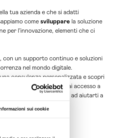
ella tua azienda e che si adatti
i sappiamo come
sviluppare
la soluzione
one per l’innovazione, elementi che ci
te, con un supporto continuo e soluzioni
ncorrenza nel mondo digitale.
r una consulenza personalizzata e scopri
on il nostro supporto, avrai accesso a
eb ti aspetta! Siamo pronti ad aiutarti a
Informazioni sui cookie