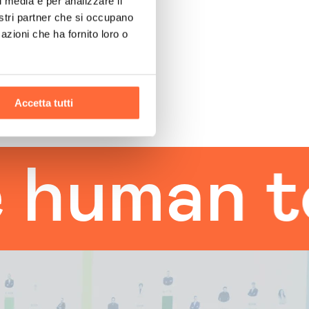
l media e per analizzare il
nostri partner che si occupano
azioni che ha fornito loro o
Accetta tutti
an touch