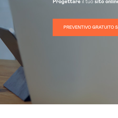
Progettare
il tuo
sito onlin
PREVENTIVO GRATUITO S