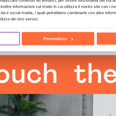
nalizzare contenuti ed annunci, per fornire funzionalità dei socia
inoltre informazioni sul modo in cui utilizza il nostro sito con i 
icità e social media, i quali potrebbero combinarle con altre inform
lizzo dei loro servizi.
Personalizza
the hum