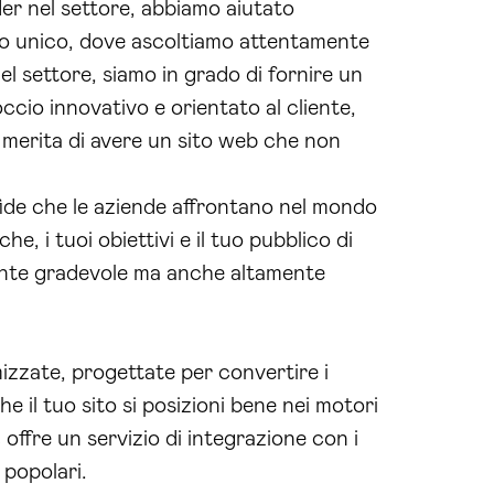
der nel settore, abbiamo aiutato
io unico, dove ascoltiamo attentamente
l settore, siamo in grado di fornire un
occio innovativo e orientato al cliente,
a merita di avere un sito web che non
.
sfide che le aziende affrontano nel mondo
, i tuoi obiettivi e il tuo pubblico di
ente gradevole ma anche altamente
izzate, progettate per convertire i
e il tuo sito si posizioni bene nei motori
e
offre un servizio di integrazione con i
 popolari.