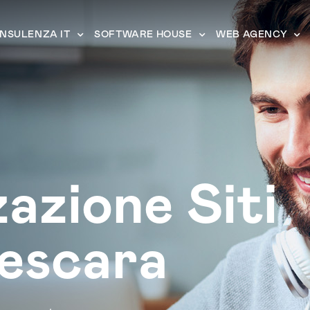
NSULENZA IT
SOFTWARE HOUSE
WEB AGENCY
zazione Siti
escara