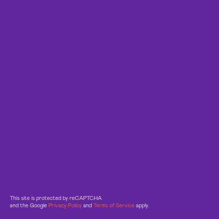
This site is protected by reCAPTCHA
and the Google
Privacy Policy
and
Terms of Service
apply.