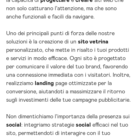
la capacità di
progettare
e
creare
siti web che
non solo catturano l’attenzione, ma che sono
anche funzionali e facili da navigare.
Uno dei principali punti di forza delle nostre
soluzioni è la creazione di un
sito vetrina
personalizzato, che mette in risalto i tuoi prodotti
e servizi in modo efficace. Ogni sito è progettato
per comunicare il valore del tuo brand, favorendo
una connessione immediata con i visitatori. Inoltre,
realizziamo
landing
page ottimizzate per la
conversione, aiutandoti a massimizzare il ritorno
sugli investimenti delle tue campagne pubblicitarie.
Non dimentichiamo l’importanza della presenza sui
social
: integriamo strategie
social
efficaci nel tuo
sito, permettendoti di interagire con il tuo