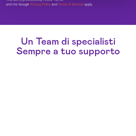
and the Google
Privacy Policy
and
Terms of Service
apply.
Un Team di specialisti
Sempre a tuo supporto