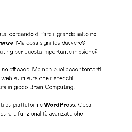
ai cercando di fare il grande salto nel
renze
. Ma cosa significa davvero?
mputing per questa importante missione?
line efficace. Ma non puoi accontentarti
iti web su misura che rispecchi
entra in gioco Brain Computing.
ti su piattaforme
WordPress
. Cosa
misura e funzionalità avanzate che