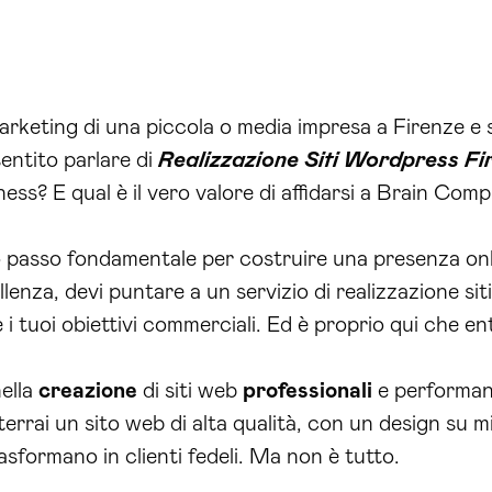
rketing di una piccola o media impresa a Firenze e st
entito parlare di
Realizzazione Siti Wordpress Fi
ness? E qual è il vero valore di affidarsi a Brain Co
imo passo fondamentale per costruire una presenza on
ellenza, devi puntare a un servizio di realizzazione s
e i tuoi obiettivi commerciali. Ed è proprio qui che 
nella
creazione
di siti web
professionali
e performan
terrai un sito web di alta qualità, con un design su 
rasformano in clienti fedeli. Ma non è tutto.