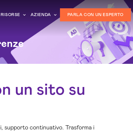
RISORSE
AZIENDA
PARLA CON UN ESPERTO
renze
on un sito su
i, supporto continuativo. Trasforma i