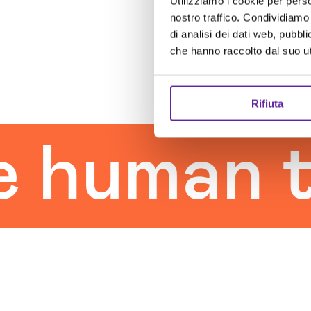
Utilizziamo i cookie per perso
nostro traffico. Condividiamo 
di analisi dei dati web, pubbl
che hanno raccolto dal suo uti
Rifiuta
uman tou