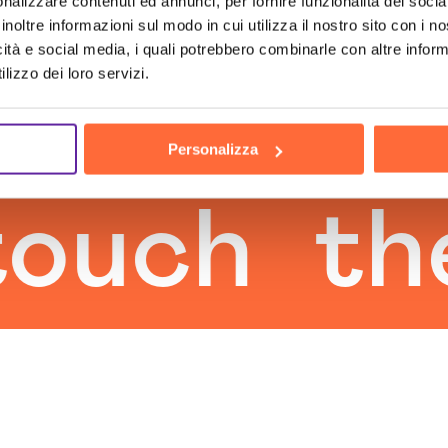
nalizzare contenuti ed annunci, per fornire funzionalità dei socia
inoltre informazioni sul modo in cui utilizza il nostro sito con i 
icità e social media, i quali potrebbero combinarle con altre inform
lizzo dei loro servizi.
Personalizza
ch
the h