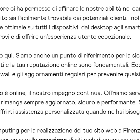
e ci ha permesso di affinare le nostre abilità nel ca
to sia facilmente trovabile dai potenziali clienti. Ino
ottimale su tutti i dispositivi, dai desktop agli sma
ovi e di offrire un’esperienza utente eccezionale.
qui. Siamo anche un punto di riferimento per la sic
enti e la tua reputazione online sono fondamentali. Ec
ewall e gli aggiornamenti regolari per prevenire qualsi
ito è online, il nostro impegno continua. Offriamo se
to rimanga sempre aggiornato, sicuro e performante. 
offrirti assistenza personalizzata quando ne hai biso
ting per la realizzazione del tuo sito web a Firenze
sperienza nella
creazione
di siti web di successo per