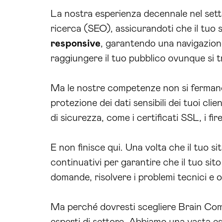
La nostra esperienza decennale nel settor
ricerca (SEO), assicurandoti che il tuo si
responsive
, garantendo una navigazione 
raggiungere il tuo pubblico ovunque si tr
Ma le nostre competenze non si fermano 
protezione dei dati sensibili dei tuoi cli
di sicurezza, come i certificati SSL, i fir
E non finisce qui. Una volta che il tuo s
continuativi per garantire che il tuo si
domande, risolvere i problemi tecnici e 
Ma perché dovresti scegliere Brain Compu
esperti di settore. Abbiamo una vasta e