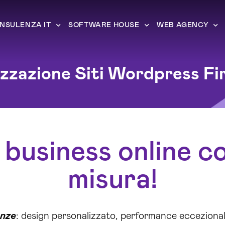
NSULENZA IT
SOFTWARE HOUSE
WEB AGENCY
izzazione Siti Wordpress Fi
o business online c
misura!
enze
: design personalizzato, performance eccezional