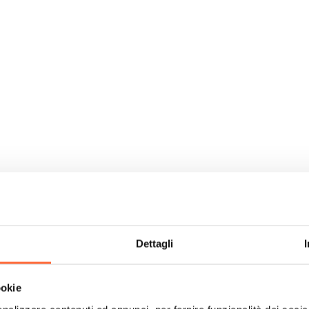
Dettagli
ookie