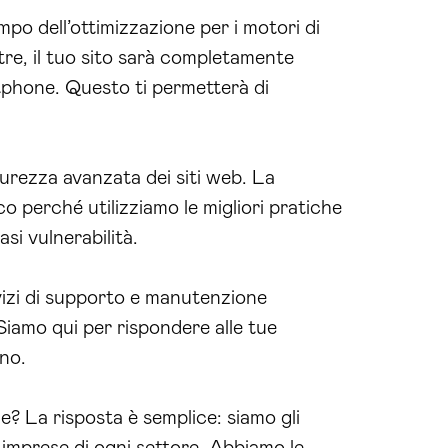
mpo dell’ottimizzazione per i motori di
ltre, il tuo sito sarà completamente
rtphone. Questo ti permetterà di
urezza avanzata dei siti web. La
co perché utilizziamo le migliori pratiche
asi vulnerabilità.
rvizi di supporto e manutenzione
Siamo qui per rispondere alle tue
gno.
? La risposta è semplice: siamo gli
 imprese di ogni settore. Abbiamo le