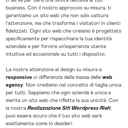
ti serve per dare una svolta decisiva al tuo
business. Con il nostro approccio su misura, ti
garantiamo un sito web che non solo cattura
l’attenzione, ma che trasforma i visitatori in clienti
fidelizzati. Ogni sito web che creiamo è progettato
specificamente per rispecchiare la tua identità
aziendale e per fornire un’esperienza utente
intuitiva ed eccezionale su tutti i dispositivi.
La nostra attenzione al design su misura e
responsive
ci differenzia dalla massa delle
web
agency
. Non crediamo nel concetto di taglia unica
per tutti. Sappiamo che ogni azienda è unica e
merita un sito web che rifletta la sua unicità. Con
la nostra
Realizzazione Siti Wordpress Rieti
,
puoi essere sicuro che il tuo sito web sarà
esattamente come lo desideri.