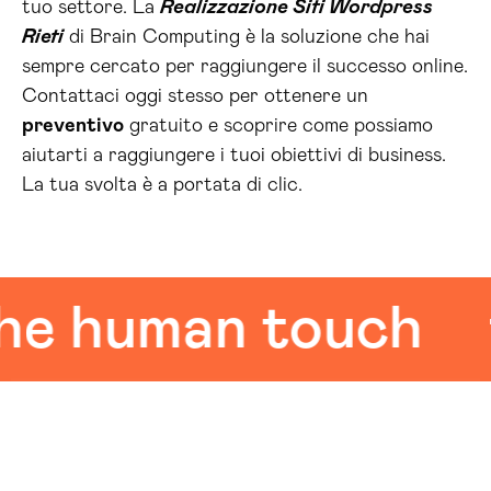
tuo settore. La
Realizzazione Siti Wordpress
Rieti
di Brain Computing è la soluzione che hai
sempre cercato per raggiungere il successo online.
Contattaci oggi stesso per ottenere un
preventivo
gratuito e scoprire come possiamo
aiutarti a raggiungere i tuoi obiettivi di business.
La tua svolta è a portata di clic.
human touch
the