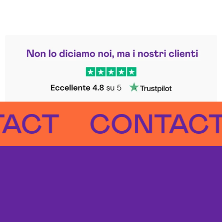
Leggi le altre recensioni
Trustpilot
T
CONTACT