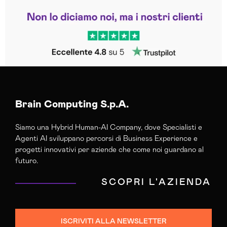
Leggi le altre recensioni
Trustpilot
Brain Computing S.p.A.
Siamo una Hybrid Human-AI Company, dove Specialisti e
Agenti AI sviluppano percorsi di Business Experience e
progetti innovativi per aziende che come noi guardano al
futuro.
SCOPRI L'AZIENDA
ISCRIVITI ALLA NEWSLETTER