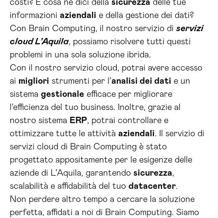
costi? E cosa ne dici della
sicurezza
delle tue
informazioni
aziendali
e della gestione dei dati?
Con Brain Computing, il nostro servizio di
servizi
cloud L’Aquila
, possiamo risolvere tutti questi
problemi in una sola soluzione ibrida.
Con il nostro servizio cloud, potrai avere accesso
ai
migliori
strumenti per l’
analisi dei dati
e un
sistema
gestionale
efficace per migliorare
l’efficienza del tuo business. Inoltre, grazie al
nostro sistema
ERP
, potrai controllare e
ottimizzare tutte le attività
aziendali
. Il servizio di
servizi cloud di Brain Computing è stato
progettato appositamente per le esigenze delle
aziende di L’Aquila, garantendo
sicurezza
,
scalabilità e affidabilità del tuo
datacenter
.
Non perdere altro tempo a cercare la soluzione
perfetta, affidati a noi di Brain Computing. Siamo