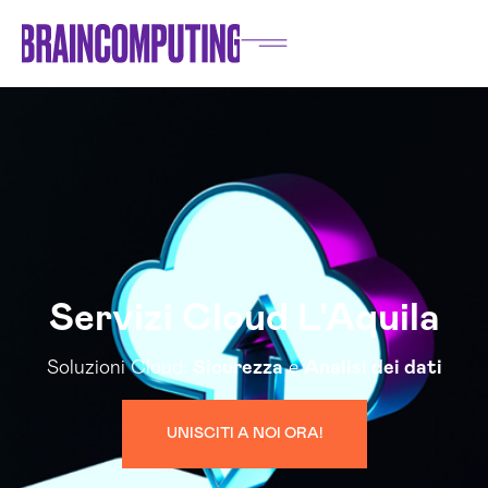
Servizi Cloud L'Aquila
Soluzioni Cloud:
Sicurezza
e
Analisi dei dati
UNISCITI A NOI ORA!