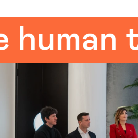
uman tou