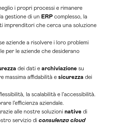
eglio i propri processi e rimanere
la gestione di un
ERP
complesso, la
esti imprenditori che cerca una soluzione
 aziende a risolvere i loro problemi
eale per le aziende che desiderano
urezza
dei dati e
archiviazione
su
e massima affidabilità e
sicurezza
dei
bilità, la scalabilità e l’accessibilità.
rare l’efficienza aziendale.
 grazie alle nostre soluzioni
native
di
stro servizio di
consulenza cloud