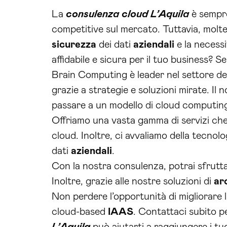
La
consulenza cloud L’Aquila
è sempre
competitive sul mercato. Tuttavia, molte
sicurezza
dei dati
aziendali
e la necessi
affidabile e sicura per il tuo business? Se
Brain Computing è leader nel settore de
grazie a strategie e soluzioni mirate. Il
passare a un modello di cloud computi
Offriamo una vasta gamma di servizi che
cloud. Inoltre, ci avvaliamo della tecnol
dati
aziendali
.
Con la nostra consulenza, potrai sfruttare
Inoltre, grazie alle nostre soluzioni di
ar
Non perdere l’opportunità di migliorare la
cloud-based
IAAS
. Contattaci subito p