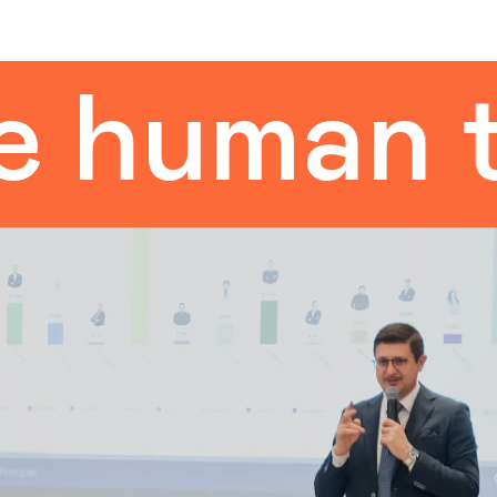
uman tou