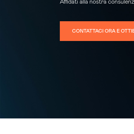
Affidati alla nostra consulen
CONTATTACI ORA E OTTI