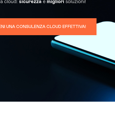
za cloud:
sicurezza
e
migliori
soluzioni!
ENI UNA CONSULENZA CLOUD EFFETTIVA!