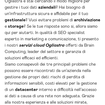
Ogliastra e stai cercando il modo migliore per
gestire i tuoi dati
aziendali
? Hai bisogno di
un’infrastruttura sicura e affidabile per il tuo
gestionale
? Vuoi evitare problemi di
archiviazione
e
storage
? Se le tue risposte sono si, allora siamo
qui per aiutarti. In qualità di SEO specialist
esperto in marketing e comunicazione, ti presento
i nostri
servizi cloud Ogliastra
offerti da Brain
Computing, leader del settore e garanzia di
soluzioni efficaci ed efficienti.
Siamo consapevoli dei tre principali problemi che
possono essere riscontrati da un’azienda nella
gestione dei propri dati: rischi di perdita di
informazioni sensibili, costi elevati per la gestione
di un
datacenter
interno e difficoltà nell’accesso
ai dati a causa di una rete non adeguata. Grazie
alla nostra esperienza e alle soluzioni mirate,