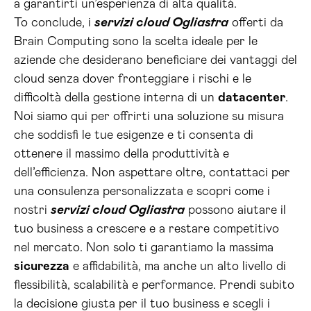
a garantirti un’esperienza di alta qualità.
To conclude, i
servizi cloud Ogliastra
offerti da
Brain Computing sono la scelta ideale per le
aziende che desiderano beneficiare dei vantaggi del
cloud senza dover fronteggiare i rischi e le
difficoltà della gestione interna di un
datacenter
.
Noi siamo qui per offrirti una soluzione su misura
che soddisfi le tue esigenze e ti consenta di
ottenere il massimo della produttività e
dell’efficienza. Non aspettare oltre, contattaci per
una consulenza personalizzata e scopri come i
nostri
servizi cloud Ogliastra
possono aiutare il
tuo business a crescere e a restare competitivo
nel mercato. Non solo ti garantiamo la massima
sicurezza
e affidabilità, ma anche un alto livello di
flessibilità, scalabilità e performance. Prendi subito
la decisione giusta per il tuo business e scegli i