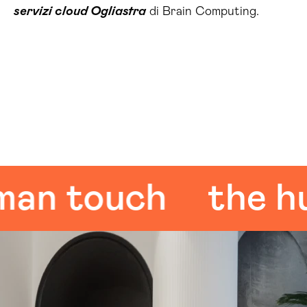
servizi cloud Ogliastra
di Brain Computing.
 touch
the huma