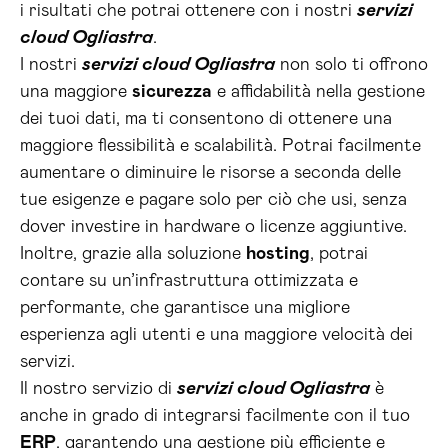
i risultati che potrai ottenere con i nostri
servizi
cloud Ogliastra
.
I nostri
servizi cloud Ogliastra
non solo ti offrono
una maggiore
sicurezza
e affidabilità nella gestione
dei tuoi dati, ma ti consentono di ottenere una
maggiore flessibilità e scalabilità. Potrai facilmente
aumentare o diminuire le risorse a seconda delle
tue esigenze e pagare solo per ciò che usi, senza
dover investire in hardware o licenze aggiuntive.
Inoltre, grazie alla soluzione
hosting
, potrai
contare su un’infrastruttura ottimizzata e
performante, che garantisce una migliore
esperienza agli utenti e una maggiore velocità dei
servizi.
Il nostro servizio di
servizi cloud Ogliastra
è
anche in grado di integrarsi facilmente con il tuo
ERP
, garantendo una gestione più efficiente e