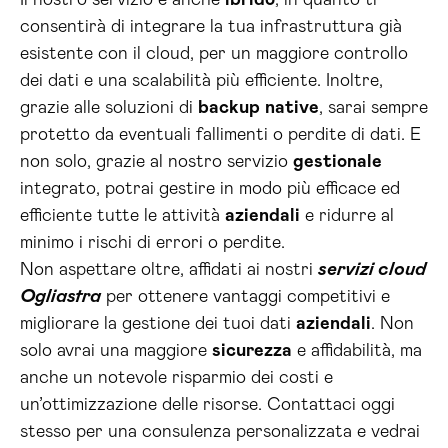
Il nostro servizio è anche
ibrido
, in quanto ti
consentirà di integrare la tua infrastruttura già
esistente con il cloud, per un maggiore controllo
dei dati e una scalabilità più efficiente. Inoltre,
grazie alle soluzioni di
backup
native
, sarai sempre
protetto da eventuali fallimenti o perdite di dati. E
non solo, grazie al nostro servizio
gestionale
integrato, potrai gestire in modo più efficace ed
efficiente tutte le attività
aziendali
e ridurre al
minimo i rischi di errori o perdite.
Non aspettare oltre, affidati ai nostri
servizi cloud
Ogliastra
per ottenere vantaggi competitivi e
migliorare la gestione dei tuoi dati
aziendali
. Non
solo avrai una maggiore
sicurezza
e affidabilità, ma
anche un notevole risparmio dei costi e
un’ottimizzazione delle risorse. Contattaci oggi
stesso per una consulenza personalizzata e vedrai