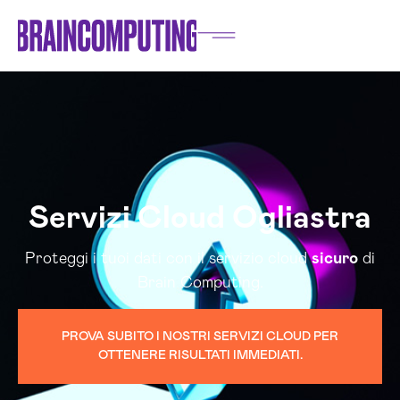
Servizi Cloud Ogliastra
Proteggi i tuoi dati con il servizio cloud
sicuro
di
Brain Computing.
PROVA SUBITO I NOSTRI SERVIZI CLOUD PER
OTTENERE RISULTATI IMMEDIATI.