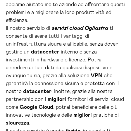
abbiamo aiutato molte aziende ad affrontare questi
problemi e a migliorare la loro produttività ed
efficienza.
Il nostro servizio di
servizi cloud Ogliastra
ti
consente di avere tutti i vantaggi di
un’infrastruttura sicura e affidabile, senza dover
gestire un
datacenter
interno e senza
investimenti in hardware o licenze. Potrai
accedere ai tuoi dati da qualsiasi dispositivo e
ovunque tu sia, grazie alla soluzione
VPN
che
garantirà la connessione sicura e protetta con il
nostro
datacenter
. Inoltre, grazie alla nostra
partnership con i
migliori
fornitori di servizi cloud
come
Google Cloud
, potrai beneficiare delle più
innovative tecnologie e delle
migliori
pratiche di
sicurezza
.