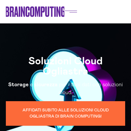
Soluzioni Cloud
Ogliastra
Storage
e
sicurezza
per i tuoi dati con soluzioni
cloud.
AFFIDATI SUBITO ALLE SOLUZIONI CLOUD
OGLIASTRA DI BRAIN COMPUTING!