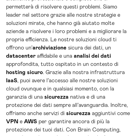
permetterà di risolvere questi problemi. Siamo
leader nel settore grazie alle nostre strategie e
soluzioni mirate, che hanno già aiutato molte
aziende a risolvere i loro problemi e a migliorare la
propria efficienza. Le nostre soluzioni cloud ti
offrono un’
archiviazione
sicura dei dati, un
datacenter
affidabile e una
analisi dei dati
approfondita, tutto ospitato in un contesto di
hosting
sicuro
. Grazie alla nostra infrastruttura
IaaS
, puoi avere l’accesso alle nostre soluzioni
cloud ovunque e in qualsiasi momento, con la
garanzia di una
sicurezza
nativa e di una
protezione dei dati sempre all’avanguardia. Inoltre,
offriamo anche servizi di
sicurezza
aggiuntivi come
VPN
e
AWS
per garantire ancora di più la
protezione dei tuoi dati. Con Brain Computing,