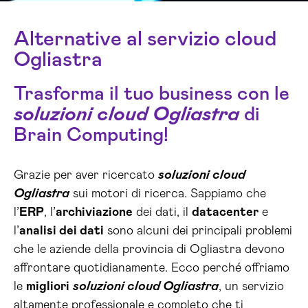
Alternative al servizio cloud
Ogliastra
Trasforma il tuo business con le
soluzioni cloud Ogliastra
di
Brain Computing!
Grazie per aver ricercato
soluzioni cloud
Ogliastra
sui motori di ricerca. Sappiamo che
l’
ERP
, l’
archiviazione
dei dati, il
datacenter
e
l’
analisi dei dati
sono alcuni dei principali problemi
che le aziende della provincia di Ogliastra devono
affrontare quotidianamente. Ecco perché offriamo
le
migliori
soluzioni cloud Ogliastra
, un servizio
altamente professionale e completo che ti