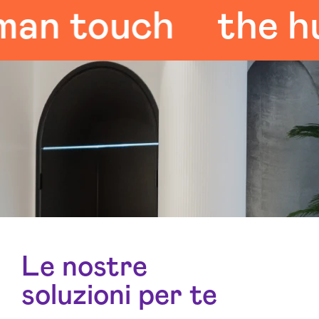
 touch
the huma
Le nostre
soluzioni per te