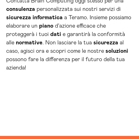
Contatta Brain Computing oggi stesso per una
consulenza
personalizzata sui nostri servizi di
sicurezza
informatica
a Teramo. Insieme possiamo
elaborare un
piano
d’azione efficace che
proteggerà i tuoi
dati
e garantirà la conformità
alle
normative
. Non lasciare la tua
sicurezza
al
caso, agisci ora e scopri come le nostre
soluzioni
possono fare la differenza per il futuro della tua
azienda!