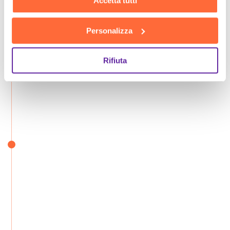
Accetta tutti
Personalizza
Rifiuta