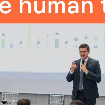
man touc