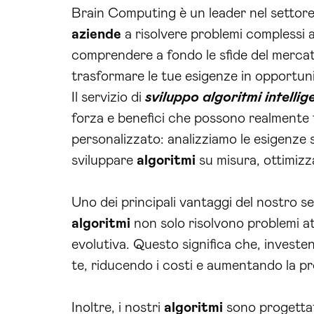
Brain Computing è un leader nel settore
aziende
a risolvere problemi complessi 
comprendere a fondo le sfide del mercato 
trasformare le tue esigenze in opportun
Il servizio di
sviluppo algoritmi intelli
forza e benefici che possono realmente f
personalizzato: analizziamo le esigenze sp
sviluppare
algoritmi
su misura, ottimizza
Uno dei principali vantaggi del nostro se
algoritmi
non solo risolvono problemi at
evolutiva. Questo significa che, invest
te, riducendo i costi e aumentando la pr
Inoltre, i nostri
algoritmi
sono progettati