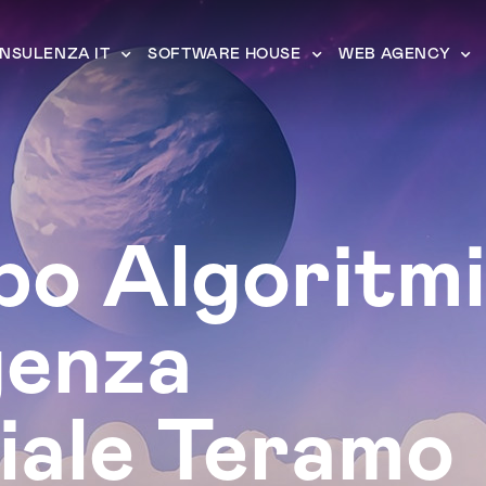
NSULENZA IT
SOFTWARE HOUSE
WEB AGENCY
po Algoritmi
igenza
ciale Teramo