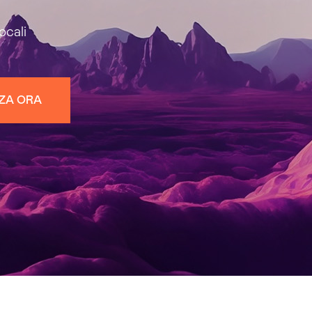
ocali
NZA ORA