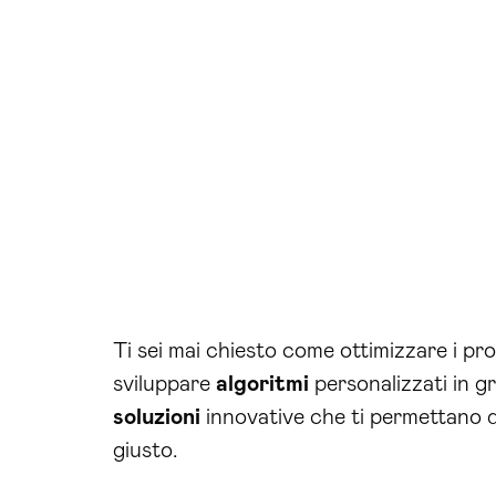
Ti sei mai chiesto come ottimizzare i pro
sviluppare
algoritmi
personalizzati in gr
soluzioni
innovative che ti permettano d
giusto.