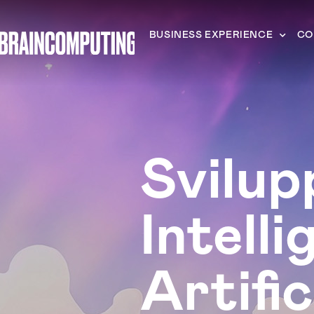
BUSINESS EXPERIENCE
CO
Svilup
Intell
Artifi