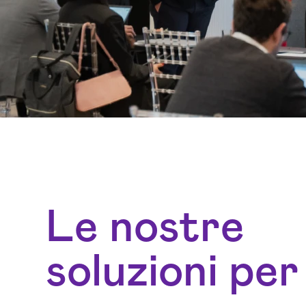
Le nostre
soluzioni per