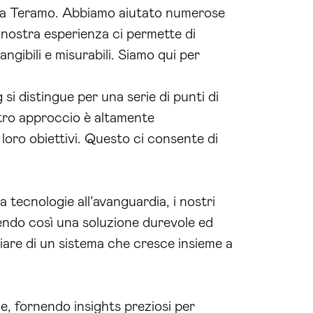
ale a Teramo. Abbiamo aiutato numerose
nostra esperienza ci permette di
ngibili e misurabili. Siamo qui per
i distingue per una serie di punti di
ostro approccio è altamente
i loro obiettivi. Questo ci consente di
a tecnologie all’avanguardia, i nostri
tendo così una soluzione durevole ed
ciare di un sistema che cresce insieme a
e, fornendo insights preziosi per