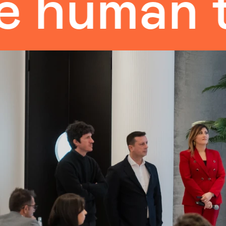
man touc