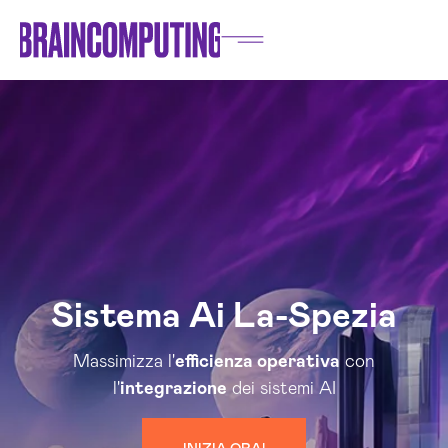
Sistema Ai La-Spezia
Massimizza l'
efficienza operativa
con
l'
integrazione
dei sistemi AI