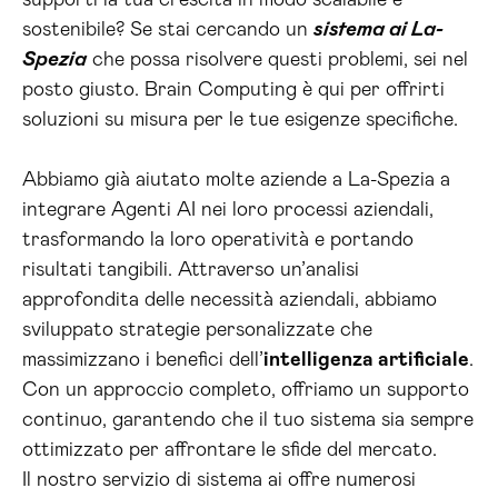
supporti la tua crescita in modo scalabile e
sostenibile? Se stai cercando un
sistema ai La-
Spezia
che possa risolvere questi problemi, sei nel
posto giusto. Brain Computing è qui per offrirti
soluzioni su misura per le tue esigenze specifiche.
Abbiamo già aiutato molte aziende a La-Spezia a
integrare Agenti AI nei loro processi aziendali,
trasformando la loro operatività e portando
risultati tangibili. Attraverso un’analisi
approfondita delle necessità aziendali, abbiamo
sviluppato strategie personalizzate che
massimizzano i benefici dell’
intelligenza artificiale
.
Con un approccio completo, offriamo un supporto
continuo, garantendo che il tuo sistema sia sempre
ottimizzato per affrontare le sfide del mercato.
Il nostro servizio di sistema ai offre numerosi