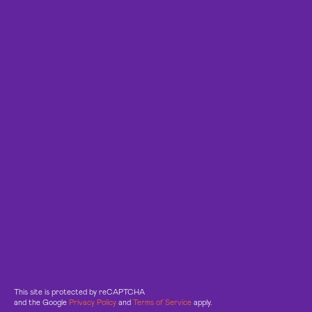
This site is protected by reCAPTCHA
and the Google
Privacy Policy
and
Terms of Service
apply.