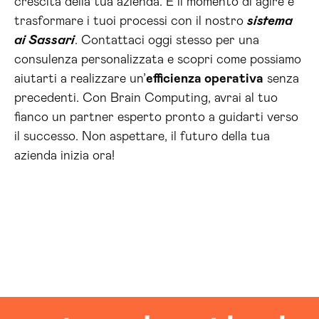
crescita della tua azienda. È il momento di agire e
trasformare i tuoi processi con il nostro
sistema
ai Sassari
. Contattaci oggi stesso per una
consulenza personalizzata e scopri come possiamo
aiutarti a realizzare un’
efficienza operativa
senza
precedenti. Con Brain Computing, avrai al tuo
fianco un partner esperto pronto a guidarti verso
il successo. Non aspettare, il futuro della tua
azienda inizia ora!