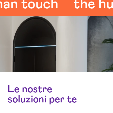
touch
the huma
Le nostre
soluzioni per te