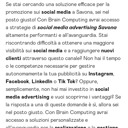
Se stai cercando una soluzione efficace per la
promozione sui
social media
a Savona, sei nel
posto giusto! Con Brain Computing avrai accesso
a strategie di
social media advertising Savona
altamente performanti e all’avanguardia. Stai
riscontrando difficoltà a ottenere una maggiore
visibilità sui
social media
e a raggiungere
nuovi
clienti
attraverso questo canale? Non hai il tempo
o le competenze necessarie per gestire
autonomamente la tua pubblicità su
Instagram
,
Facebook
,
LinkedIn
o
Tik Tok
? Oppure,
semplicemente, non hai mai investito in
social
media
advertising
e vuoi scoprirne i vantaggi? Se
la risposta a una di queste domande è sì, allora sei
nel posto giusto. Con Brain Computing avrai
accesso a soluzioni personalizzate e