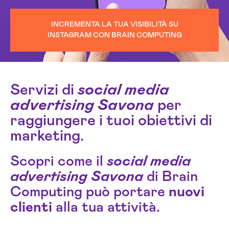
INCREMENTA LA TUA VISIBILITÀ SU
INSTAGRAM CON BRAIN COMPUTING
Servizi di
social media
advertising Savona
per
raggiungere i tuoi obiettivi di
marketing.
Scopri come il
social media
advertising Savona
di Brain
Computing può portare
nuovi
clienti
alla tua attività.