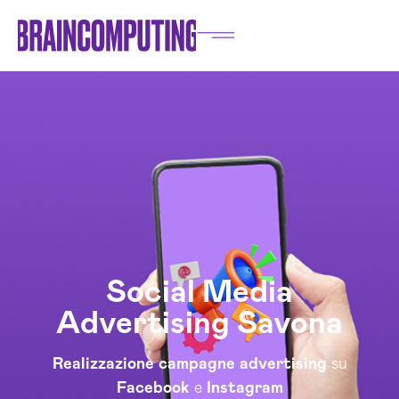
Social Media
Advertising Savona
Realizzazione
campagne
advertising
su
Facebook
e
Instagram