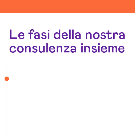
Le fasi della nostra
consulenza insieme