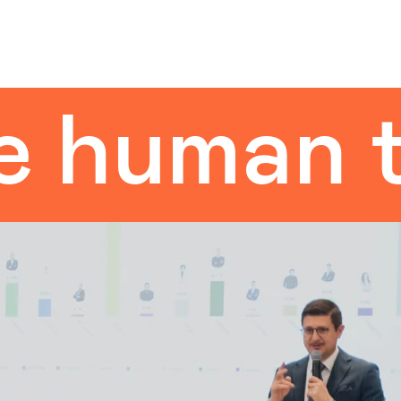
man touc