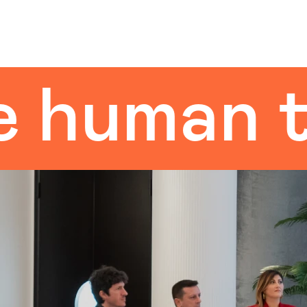
man touc