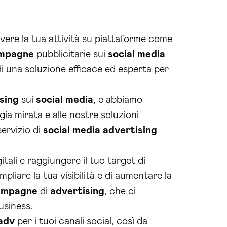
ere la tua attività su piattaforme come
mpagne
pubblicitarie sui
social media
 di una soluzione efficace ed esperta per
sing
sui
social media
, e abbiamo
ia mirata e alle nostre soluzioni
servizio di
social media
advertising
itali e raggiungere il tuo target di
mpliare la tua visibilità e di aumentare la
ampagne
di
advertising
, che ci
usiness.
adv
per i tuoi canali social, così da