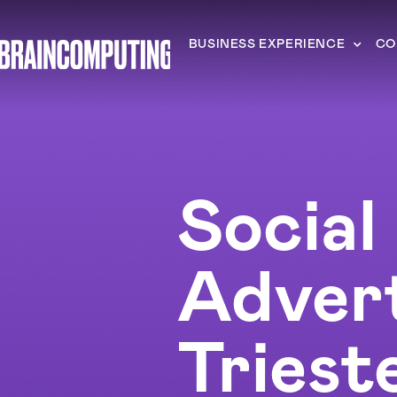
BUSINESS EXPERIENCE
CO
Social
Advert
Triest