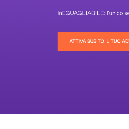
InEGUAGLIABILE: l'unico se
ATTIVA SUBITO IL TUO A