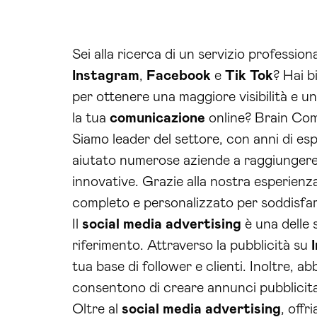
Sei alla ricerca di un servizio profession
Instagram
,
Facebook
e
Tik Tok
? Hai b
per ottenere una maggiore visibilità e un
la tua
comunicazione
online? Brain Com
Siamo leader del settore, con anni di es
aiutato numerose aziende a raggiungere i 
innovative. Grazie alla nostra esperienz
completo e personalizzato per soddisfar
Il
social media
advertising
è una delle s
riferimento. Attraverso la pubblicità su
tua base di follower e clienti. Inoltre,
consentono di creare annunci pubblicitari
Oltre al
social media
advertising
, offr