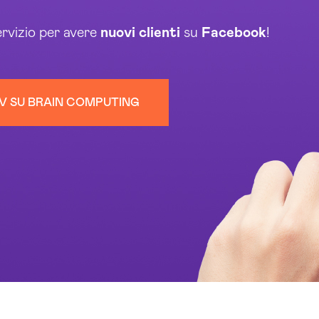
rvizio per avere
nuovi clienti
su
Facebook
!
DV SU BRAIN COMPUTING